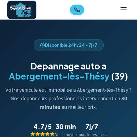
Disponible 24h/24 - 7j/7
Depannage auto a
Abergement-lès-Thésy
(39)
Votre vehicule est immobilise a Abergement-lès-Thésy ?
Nos depanneurs professionnels interviennent en
30
minutes
au meilleur prix.
4.7/5
30 min
7j/7
Delai moyen
Jours feries inclus