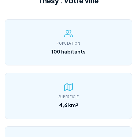
Thésy : votre ville
POPULATION
100 habitants
SUPERFICIE
4,6 km²