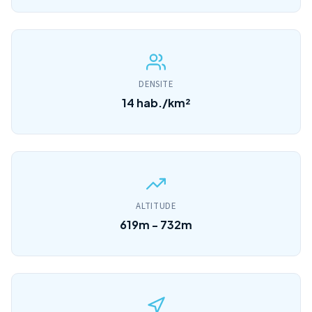
DENSITE
14 hab./km²
ALTITUDE
619m - 732m