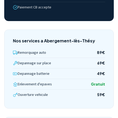
Paiement CB accepte
Nos services a Abergement-lès-Thésy
Remorquage auto
89€
Depannage sur place
69€
Depannage batterie
49€
Enlevement d'epaves
Gratuit
Ouverture vehicule
59€