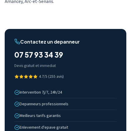
Amancey, Arc-et-Senans.
Contactez un depanneur
07 57 93 34 39
Devis gratuit et immediat
4.7/5 (255 avis)
Intervention 7j/7, 24h/24
Depanneurs professionnels
Meilleurs tarifs garantis
Enlevement d'epave gratuit