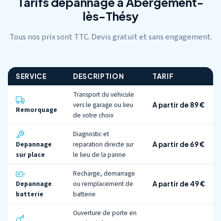
Tarifs depannage a Abergement-
lès-Thésy
Tous nos prix sont TTC. Devis gratuit et sans engagement.
SERVICE
DESCRIPTION
TARIF
Transport du vehicule
vers le garage ou lieu
A partir de 89 €
Remorquage
de votre choix
Diagnostic et
Depannage
reparation directe sur
A partir de 69 €
sur place
le lieu de la panne
Recharge, demarrage
Depannage
ou remplacement de
A partir de 49 €
batterie
batterie
Ouverture de porte en