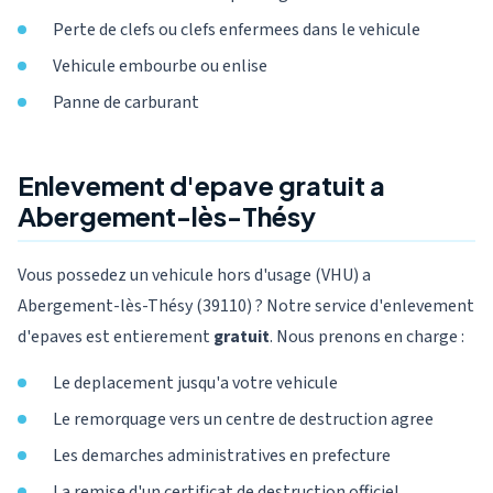
Perte de clefs ou clefs enfermees dans le vehicule
Vehicule embourbe ou enlise
Panne de carburant
Enlevement d'epave gratuit a
Abergement-lès-Thésy
Vous possedez un vehicule hors d'usage (VHU) a
Abergement-lès-Thésy (39110) ? Notre service d'enlevement
d'epaves est entierement
gratuit
. Nous prenons en charge :
Le deplacement jusqu'a votre vehicule
Le remorquage vers un centre de destruction agree
Les demarches administratives en prefecture
La remise d'un certificat de destruction officiel