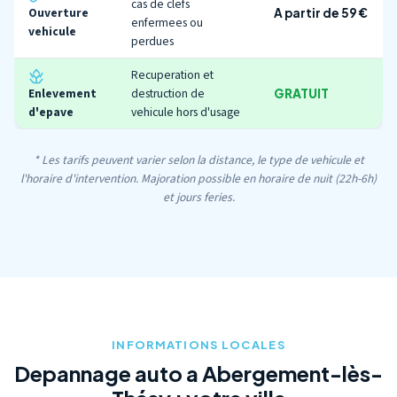
cas de clefs
Ouverture
A partir de 59 €
enfermees ou
vehicule
perdues
Recuperation et
Enlevement
destruction de
GRATUIT
d'epave
vehicule hors d'usage
* Les tarifs peuvent varier selon la distance, le type de vehicule et
l'horaire d'intervention. Majoration possible en horaire de nuit (22h-6h)
et jours feries.
INFORMATIONS LOCALES
Depannage auto a Abergement-lès-