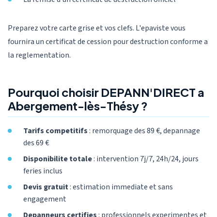
Preparez votre carte grise et vos clefs. L'epaviste vous
fournira un certificat de cession pour destruction conforme a
la reglementation.
Pourquoi choisir DEPANN'DIRECT a
Abergement-lès-Thésy ?
Tarifs competitifs
: remorquage des 89 €, depannage
des 69 €
Disponibilite totale
: intervention 7j/7, 24h/24, jours
feries inclus
Devis gratuit
: estimation immediate et sans
engagement
Depanneurs certifies
: professionnels experimentes et