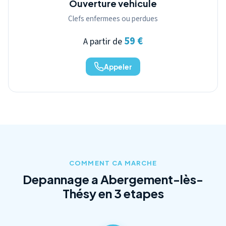
Ouverture vehicule
Clefs enfermees ou perdues
59 €
A partir de
Appeler
COMMENT CA MARCHE
Depannage a Abergement-lès-
Thésy en 3 etapes