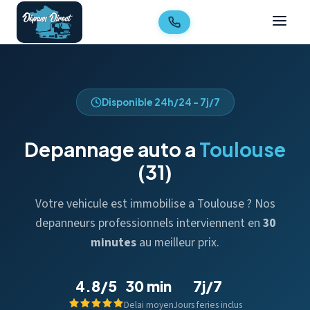
Disponible 24h/24 - 7j/7
Depannage auto a
Toulouse
(31)
Votre vehicule est immobilise a Toulouse ? Nos
depanneurs professionnels interviennent en
30
minutes
au meilleur prix.
4.8/5
30 min
7j/7
Delai moyen
Jours feries inclus