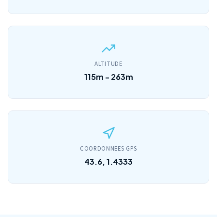
ALTITUDE
115m - 263m
COORDONNEES GPS
43.6, 1.4333