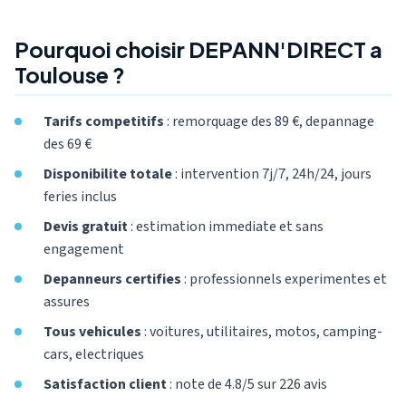
Pourquoi choisir DEPANN'DIRECT a
Toulouse ?
Tarifs competitifs
: remorquage des 89 €, depannage
des 69 €
Disponibilite totale
: intervention 7j/7, 24h/24, jours
feries inclus
Devis gratuit
: estimation immediate et sans
engagement
Depanneurs certifies
: professionnels experimentes et
assures
Tous vehicules
: voitures, utilitaires, motos, camping-
cars, electriques
Satisfaction client
: note de 4.8/5 sur 226 avis