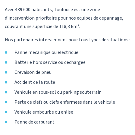
Avec 439 600 habitants, Toulouse est une zone
d'intervention prioritaire pour nos equipes de depannage,
couvrant une superficie de 118,3 km².
Nos partenaires interviennent pour tous types de situations :
Panne mecanique ou electrique
Batterie hors service ou dechargee
Crevaison de pneu
Accident de la route
Vehicule en sous-sol ou parking souterrain
Perte de clefs ou clefs enfermees dans le vehicule
Vehicule embourbe ou enlise
Panne de carburant