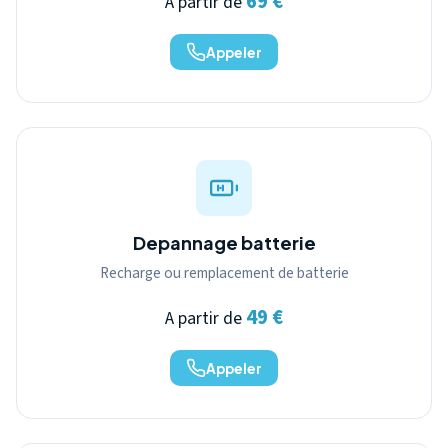
69 €
A partir de
Appeler
Depannage batterie
Recharge ou remplacement de batterie
49 €
A partir de
Appeler