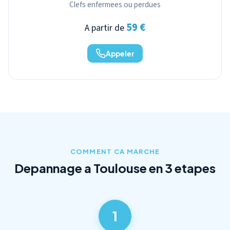
Clefs enfermees ou perdues
59 €
A partir de
Appeler
COMMENT CA MARCHE
Depannage a Toulouse en 3 etapes
1