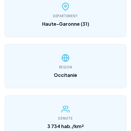
DEPARTEMENT
Haute-Garonne (31)
REGION
Occitanie
DENSITE
3 734 hab./km²