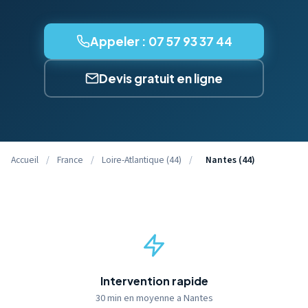
Appeler : 07 57 93 37 44
Devis gratuit en ligne
Accueil
/
France
/
Loire-Atlantique (44)
/
Nantes (44)
Intervention rapide
30 min en moyenne a Nantes