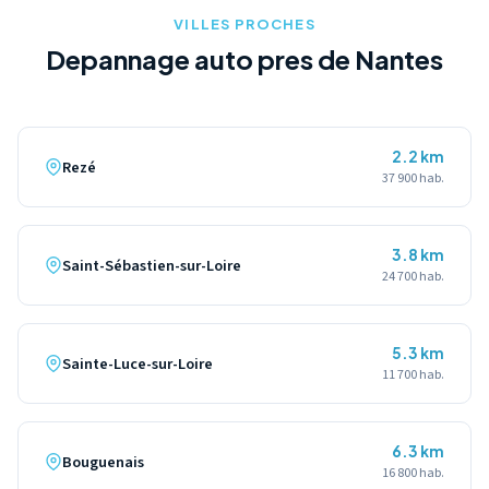
VILLES PROCHES
Depannage auto pres de Nantes
2.2 km
Rezé
37 900 hab.
3.8 km
Saint-Sébastien-sur-Loire
24 700 hab.
5.3 km
Sainte-Luce-sur-Loire
11 700 hab.
6.3 km
Bouguenais
16 800 hab.