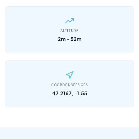
ALTITUDE
2m - 52m
COORDONNEES GPS
47.2167, -1.55