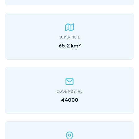
SUPERFICIE
65,2 km²
CODE POSTAL
44000