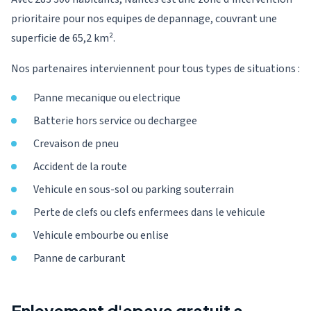
prioritaire pour nos equipes de depannage, couvrant une
superficie de 65,2 km².
Nos partenaires interviennent pour tous types de situations :
Panne mecanique ou electrique
Batterie hors service ou dechargee
Crevaison de pneu
Accident de la route
Vehicule en sous-sol ou parking souterrain
Perte de clefs ou clefs enfermees dans le vehicule
Vehicule embourbe ou enlise
Panne de carburant
Enlevement d'epave gratuit a