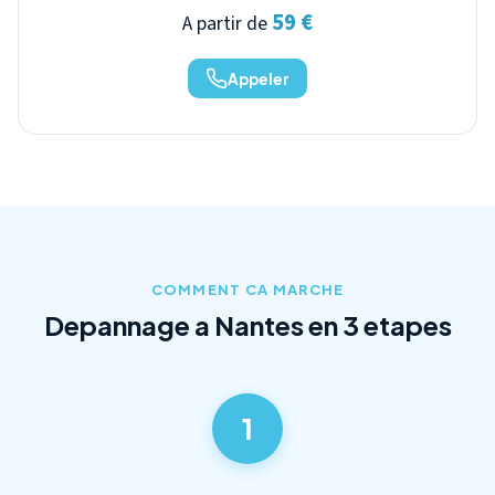
59 €
A partir de
Appeler
COMMENT CA MARCHE
Depannage a Nantes en 3 etapes
1