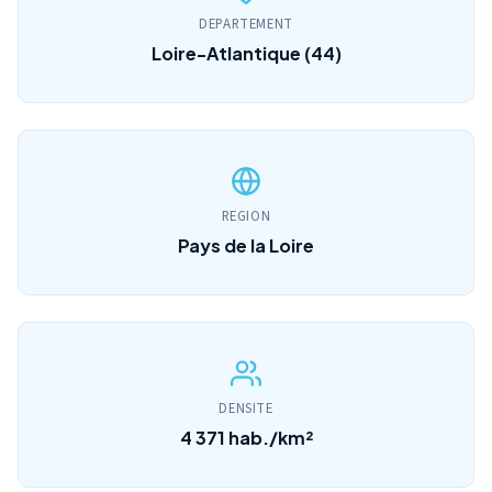
DEPARTEMENT
Loire-Atlantique (44)
REGION
Pays de la Loire
DENSITE
4 371 hab./km²