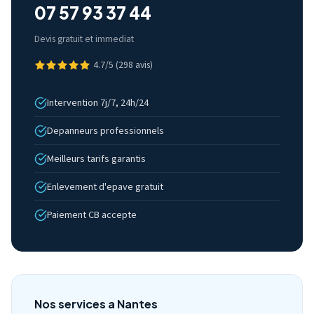
07 57 93 37 44
Devis gratuit et immediat
4.7/5 (298 avis)
Intervention 7j/7, 24h/24
Depanneurs professionnels
Meilleurs tarifs garantis
Enlevement d'epave gratuit
Paiement CB accepte
Nos services a Nantes