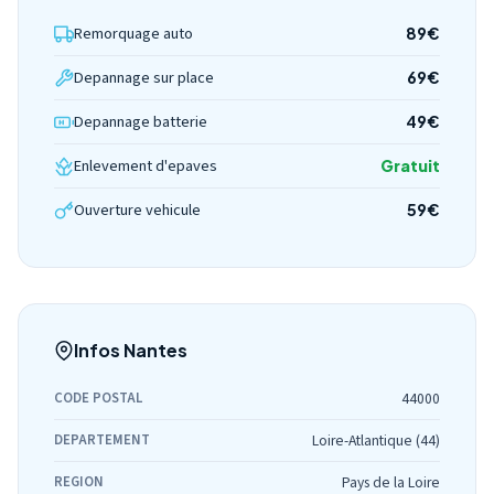
Remorquage auto
89€
Depannage sur place
69€
Depannage batterie
49€
Enlevement d'epaves
Gratuit
Ouverture vehicule
59€
Infos Nantes
CODE POSTAL
44000
DEPARTEMENT
Loire-Atlantique (44)
REGION
Pays de la Loire