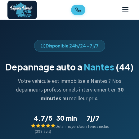
Disponible 24h/24 - 7j/7
Depannage auto a
Nantes
(44)
Votre vehicule est immobilise a Nantes ? Nos
depanneurs professionnels interviennent en
30
minutes
au meilleur prix.
4.7/5
30 min
7j/7
Delai moyen
Jours feries inclus
(298 avis)