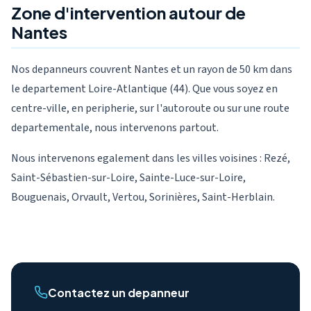
Zone d'intervention autour de
Nantes
Nos depanneurs couvrent Nantes et un rayon de 50 km dans
le departement Loire-Atlantique (44). Que vous soyez en
centre-ville, en peripherie, sur l'autoroute ou sur une route
departementale, nous intervenons partout.
Nous intervenons egalement dans les villes voisines : Rezé,
Saint-Sébastien-sur-Loire, Sainte-Luce-sur-Loire,
Bouguenais, Orvault, Vertou, Sorinières, Saint-Herblain.
Contactez un depanneur