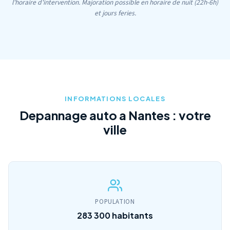
l'horaire d'intervention. Majoration possible en horaire de nuit (22h-6h)
et jours feries.
INFORMATIONS LOCALES
Depannage auto a Nantes : votre
ville
POPULATION
283 300 habitants