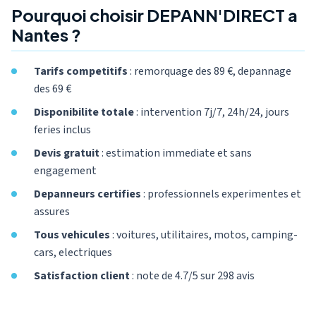
Pourquoi choisir DEPANN'DIRECT a
Nantes ?
Tarifs competitifs
: remorquage des 89 €, depannage
des 69 €
Disponibilite totale
: intervention 7j/7, 24h/24, jours
feries inclus
Devis gratuit
: estimation immediate et sans
engagement
Depanneurs certifies
: professionnels experimentes et
assures
Tous vehicules
: voitures, utilitaires, motos, camping-
cars, electriques
Satisfaction client
: note de 4.7/5 sur 298 avis