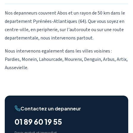
Nos depanneurs couvrent Abos et un rayon de 50 km dans le
departement Pyrénées-Atlantiques (64). Que vous soyez en
centre-ville, en peripherie, sur l'autoroute ou sur une route
departementale, nous intervenons partout.
Nous intervenons egalement dans les villes voisines :
Pardies, Monein, Lahourcade, Mourenx, Denguin, Arbus, Artix,
Aussevielle.
Contactez un depanneur
01 89 60 19 55
Devis gratuit et immediat