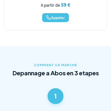
59 €
A partir de
Appeler
COMMENT CA MARCHE
Depannage a Abos en 3 etapes
1