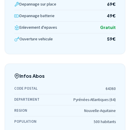
Depannage sur place
69€
Depannage batterie
49€
Enlevement d'epaves
Gratuit
Ouverture vehicule
59€
Infos Abos
CODE POSTAL
64360
DEPARTEMENT
Pyrénées-Atlantiques (64)
REGION
Nouvelle-Aquitaine
POPULATION
500 habitants