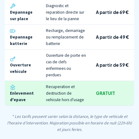
Diagnostic et
Depannage
reparation directe sur
A partir de 69 €
sur place
le lieu de la panne
Recharge, demarrage
Depannage
ou remplacement de
A partir de 49 €
batterie
batterie
Ouverture de porte en
cas de clefs
Ouverture
A partir de 59 €
enfermees ou
vehicule
perdues
Recuperation et
Enlevement
destruction de
GRATUIT
d'epave
vehicule hors d'usage
* Les tarifs peuvent varier selon la distance, le type de vehicule et
l'horaire d'intervention. Majoration possible en horaire de nuit (22h-6h)
et jours feries.