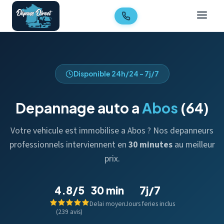
Disponible 24h/24 - 7j/7
Depannage auto a
Abos
(64)
Votre vehicule est immobilise a Abos ? Nos depanneurs
professionnels interviennent en
30 minutes
au meilleur
prix.
4.8/5
30 min
7j/7
Delai moyen
Jours feries inclus
(239 avis)