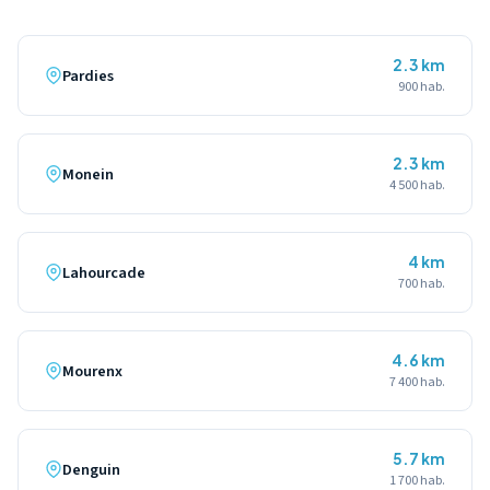
2.3 km
Pardies
900 hab.
2.3 km
Monein
4 500 hab.
4 km
Lahourcade
700 hab.
4.6 km
Mourenx
7 400 hab.
5.7 km
Denguin
1 700 hab.