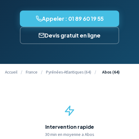
Appeler : 01 89 60 19 55
Devis gratuit en ligne
Accueil
/
France
/
Pyrénées-Atlantiques (64)
/
Abos (64)
Intervention rapide
30 min en moyenne a Abos