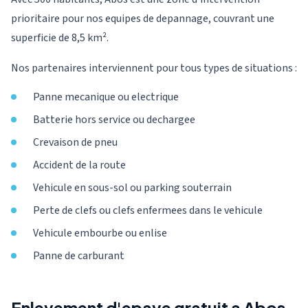
prioritaire pour nos equipes de depannage, couvrant une
superficie de 8,5 km².
Nos partenaires interviennent pour tous types de situations :
Panne mecanique ou electrique
Batterie hors service ou dechargee
Crevaison de pneu
Accident de la route
Vehicule en sous-sol ou parking souterrain
Perte de clefs ou clefs enfermees dans le vehicule
Vehicule embourbe ou enlise
Panne de carburant
Enlevement d'epave gratuit a Abos