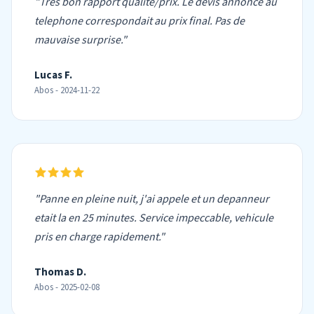
"Tres bon rapport qualite/prix. Le devis annonce au
telephone correspondait au prix final. Pas de
mauvaise surprise."
Lucas F.
Abos - 2024-11-22
"Panne en pleine nuit, j'ai appele et un depanneur
etait la en 25 minutes. Service impeccable, vehicule
pris en charge rapidement."
Thomas D.
Abos - 2025-02-08