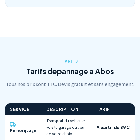
TARIFS
Tarifs depannage a Abos
Tous nos prix sont TTC. Devis gratuit et sans engagement.
SERVICE
DESCRIPTION
TARIF
Transport du vehicule
vers le garage ou lieu
A partir de 89 €
Remorquage
de votre choix