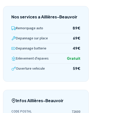
Nos services a Aillières-Beauvoir
Remorquage auto
89€
Depannage sur place
69€
Depannage batterie
49€
Enlevement d'epaves
Gratuit
Ouverture vehicule
59€
Infos Aillières-Beauvoir
CODE POSTAL
72600