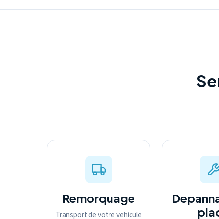
Se
Remorquage
Depanna
pla
Transport de votre vehicule