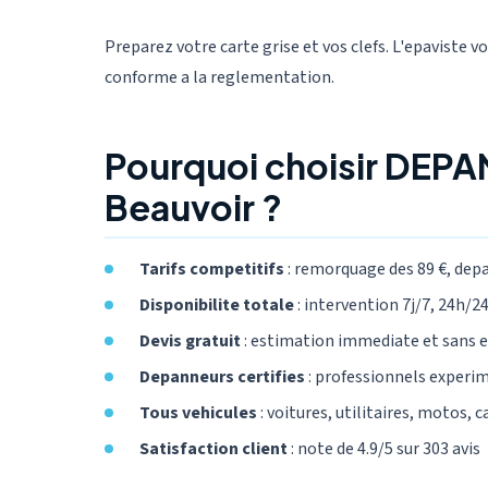
Preparez votre carte grise et vos clefs. L'epaviste v
conforme a la reglementation.
Pourquoi choisir DEPAN
Beauvoir ?
Tarifs competitifs
: remorquage des 89 €, dep
Disponibilite totale
: intervention 7j/7, 24h/24,
Devis gratuit
: estimation immediate et sans
Depanneurs certifies
: professionnels experi
Tous vehicules
: voitures, utilitaires, motos, 
Satisfaction client
: note de 4.9/5 sur 303 avis