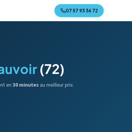
07 57 93 36 72
auvoir
(72)
ent en
30 minutes
au meilleur prix.