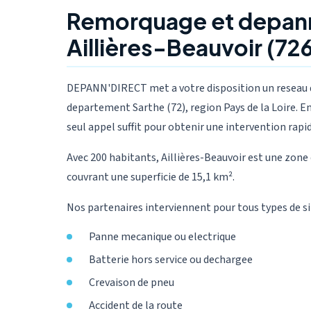
Remorquage et depan
Aillières-Beauvoir (72
DEPANN'DIRECT met a votre disposition un reseau de
departement Sarthe (72), region Pays de la Loire. En
seul appel suffit pour obtenir une intervention rapid
Avec 200 habitants, Aillières-Beauvoir est une zone
couvrant une superficie de 15,1 km².
Nos partenaires interviennent pour tous types de si
Panne mecanique ou electrique
Batterie hors service ou dechargee
Crevaison de pneu
Accident de la route