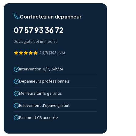
Contactez un depanneur
07 57 93 36 72
Devis gratuit et immediat
4.9/5 (303 avis)
Intervention 7j/7, 24h/24
Depanneurs professionnels
Meilleurs tarifs garantis
Enlevement d'epave gratuit
Paiement CB accepte