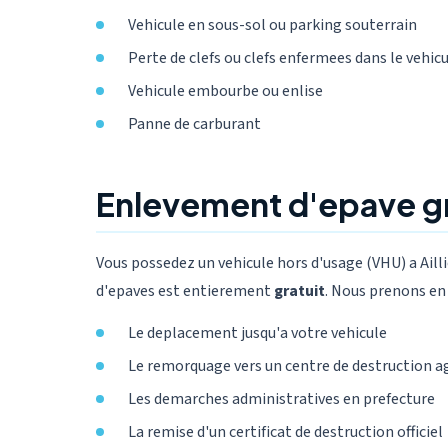
Vehicule en sous-sol ou parking souterrain
Perte de clefs ou clefs enfermees dans le vehic
Vehicule embourbe ou enlise
Panne de carburant
Enlevement d'epave gra
Vous possedez un vehicule hors d'usage (VHU) a Aill
d'epaves est entierement
gratuit
. Nous prenons en 
Le deplacement jusqu'a votre vehicule
Le remorquage vers un centre de destruction a
Les demarches administratives en prefecture
La remise d'un certificat de destruction officiel