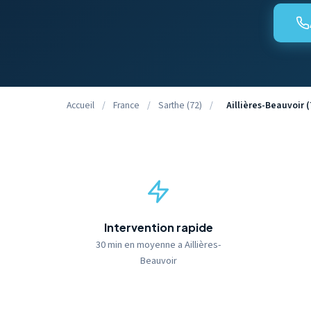
Accueil
/
France
/
Sarthe (72)
/
Aillières-Beauvoir (
Intervention rapide
30 min en moyenne a Aillières-
Beauvoir