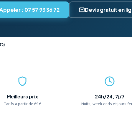
Appeler : 07 57 93 36 72
Devis gratuit en li
72)
Meilleurs prix
24h/24, 7j/7
Tarifs a partir de 69 €
Nuits, week-ends et jours fe