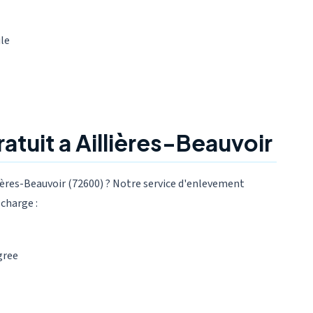
ule
tuit a Aillières-Beauvoir
ières-Beauvoir (72600) ? Notre service d'enlevement
charge :
gree