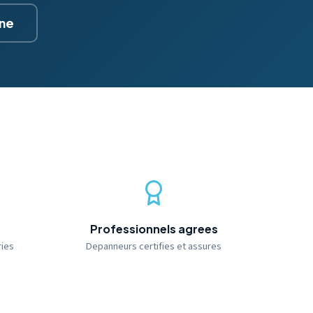
gne
Professionnels agrees
ries
Depanneurs certifies et assures