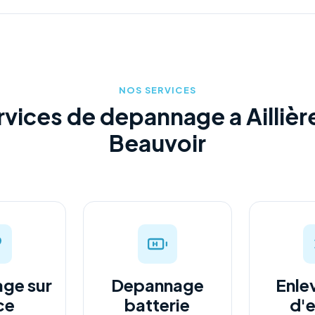
NOS SERVICES
rvices de depannage a Aillièr
Beauvoir
ge sur
Depannage
Enle
ce
batterie
d'