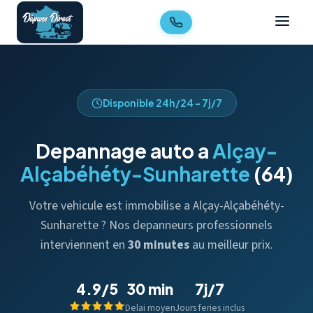
Disponible 24h/24 - 7j/7
Depannage auto a
Alçay-
Alçabéhéty-Sunharette
(64)
Votre vehicule est immobilise a Alçay-Alçabéhéty-
Sunharette ? Nos depanneurs professionnels
interviennent en
30 minutes
au meilleur prix.
4.9/5
30 min
7j/7
Delai moyen
Jours feries inclus