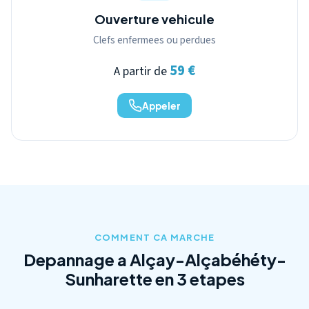
Ouverture vehicule
Clefs enfermees ou perdues
59 €
A partir de
Appeler
COMMENT CA MARCHE
Depannage a Alçay-Alçabéhéty-
Sunharette en 3 etapes