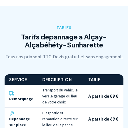
TARIFS
Tarifs depannage a Alçay-
Alçabéhéty-Sunharette
Tous nos prix sont TTC. Devis gratuit et sans engagement.
SERVICE
DESCRIPTION
TARIF
Transport du vehicule
vers le garage ou lieu
A partir de 89 €
Remorquage
de votre choix
Diagnostic et
Depannage
reparation directe sur
A partir de 69 €
sur place
le lieu de la panne