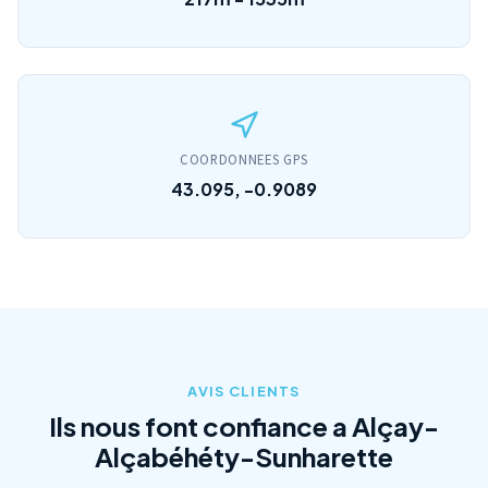
COORDONNEES GPS
43.095, -0.9089
AVIS CLIENTS
Ils nous font confiance a Alçay-
Alçabéhéty-Sunharette