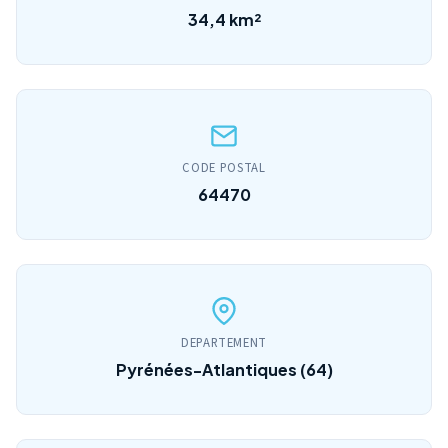
34,4 km²
CODE POSTAL
64470
DEPARTEMENT
Pyrénées-Atlantiques (64)