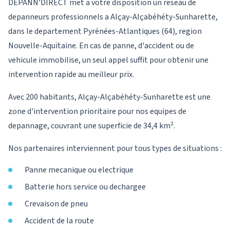
DEPANN'DIRECT met a votre disposition un reseau de
depanneurs professionnels a Alçay-Alçabéhéty-Sunharette,
dans le departement Pyrénées-Atlantiques (64), region
Nouvelle-Aquitaine. En cas de panne, d'accident ou de
vehicule immobilise, un seul appel suffit pour obtenir une
intervention rapide au meilleur prix.
Avec 200 habitants, Alçay-Alçabéhéty-Sunharette est une
zone d'intervention prioritaire pour nos equipes de
depannage, couvrant une superficie de 34,4 km².
Nos partenaires interviennent pour tous types de situations :
Panne mecanique ou electrique
Batterie hors service ou dechargee
Crevaison de pneu
Accident de la route