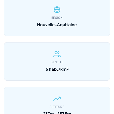
REGION
Nouvelle-Aquitaine
DENSITE
6 hab./km²
ALTITUDE
217m - 1535m