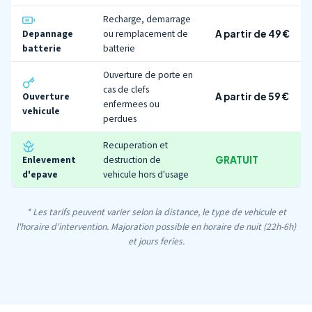
Recharge, demarrage
Depannage
ou remplacement de
A partir de 49 €
batterie
batterie
Ouverture de porte en
cas de clefs
Ouverture
A partir de 59 €
enfermees ou
vehicule
perdues
Recuperation et
Enlevement
destruction de
GRATUIT
d'epave
vehicule hors d'usage
* Les tarifs peuvent varier selon la distance, le type de vehicule et
l'horaire d'intervention. Majoration possible en horaire de nuit (22h-6h)
et jours feries.