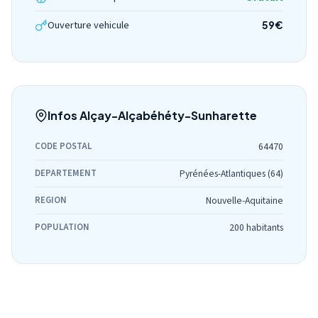
Ouverture vehicule
59€
Infos Alçay-Alçabéhéty-Sunharette
CODE POSTAL
64470
DEPARTEMENT
Pyrénées-Atlantiques (64)
REGION
Nouvelle-Aquitaine
POPULATION
200 habitants