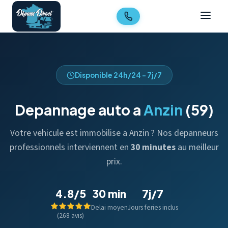
Disponible 24h/24 - 7j/7
Depannage auto a
Anzin
(59)
Votre vehicule est immobilise a Anzin ? Nos depanneurs
professionnels interviennent en
30 minutes
au meilleur
prix.
4.8/5
30 min
7j/7
Delai moyen
Jours feries inclus
(268 avis)