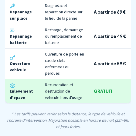
Diagnostic et
Depannage
reparation directe sur
A partir de 69 €
sur place
le lieu de la panne
Recharge, demarrage
Depannage
ou remplacement de
A partir de 49 €
batterie
batterie
Ouverture de porte en
cas de clefs
Ouverture
A partir de 59 €
enfermees ou
vehicule
perdues
Recuperation et
Enlevement
destruction de
GRATUIT
d'epave
vehicule hors d'usage
* Les tarifs peuvent varier selon la distance, le type de vehicule et
l'horaire d'intervention. Majoration possible en horaire de nuit (22h-6h)
et jours feries.