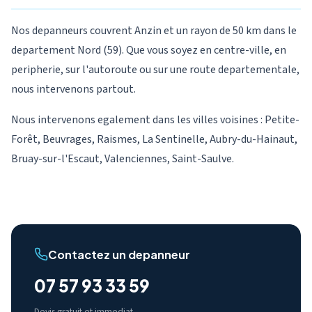
Nos depanneurs couvrent Anzin et un rayon de 50 km dans le
departement Nord (59). Que vous soyez en centre-ville, en
peripherie, sur l'autoroute ou sur une route departementale,
nous intervenons partout.
Nous intervenons egalement dans les villes voisines : Petite-
Forêt, Beuvrages, Raismes, La Sentinelle, Aubry-du-Hainaut,
Bruay-sur-l'Escaut, Valenciennes, Saint-Saulve.
Contactez un depanneur
07 57 93 33 59
Devis gratuit et immediat