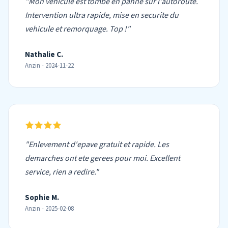
"Mon vehicule est tombe en panne sur l'autoroute.
Intervention ultra rapide, mise en securite du
vehicule et remorquage. Top !"
Nathalie C.
Anzin - 2024-11-22
"Enlevement d'epave gratuit et rapide. Les
demarches ont ete gerees pour moi. Excellent
service, rien a redire."
Sophie M.
Anzin - 2025-02-08