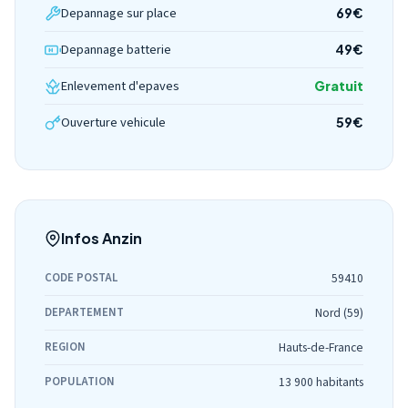
Depannage sur place
69€
Depannage batterie
49€
Enlevement d'epaves
Gratuit
Ouverture vehicule
59€
Infos Anzin
CODE POSTAL
59410
DEPARTEMENT
Nord (59)
REGION
Hauts-de-France
POPULATION
13 900 habitants