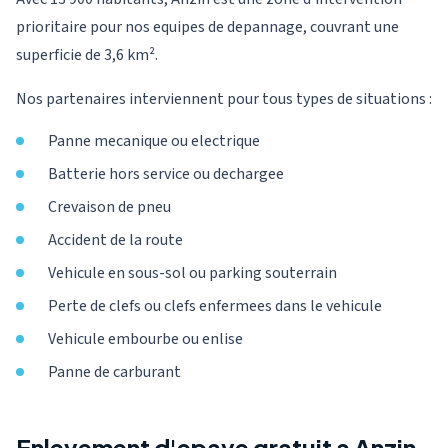
prioritaire pour nos equipes de depannage, couvrant une
superficie de 3,6 km².
Nos partenaires interviennent pour tous types de situations :
Panne mecanique ou electrique
Batterie hors service ou dechargee
Crevaison de pneu
Accident de la route
Vehicule en sous-sol ou parking souterrain
Perte de clefs ou clefs enfermees dans le vehicule
Vehicule embourbe ou enlise
Panne de carburant
Enlevement d'epave gratuit a Anzin