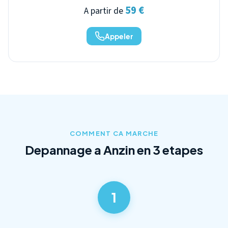
59 €
A partir de
Appeler
COMMENT CA MARCHE
Depannage a Anzin en 3 etapes
1