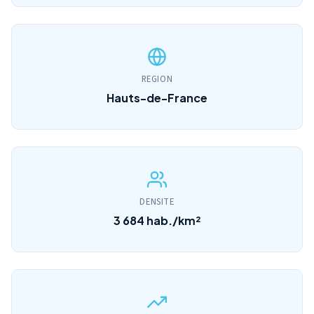
REGION
Hauts-de-France
DENSITE
3 684 hab./km²