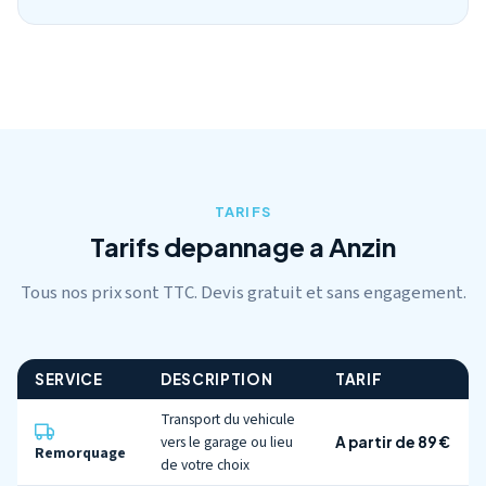
TARIFS
Tarifs depannage a Anzin
Tous nos prix sont TTC. Devis gratuit et sans engagement.
SERVICE
DESCRIPTION
TARIF
Transport du vehicule
vers le garage ou lieu
A partir de 89 €
Remorquage
de votre choix