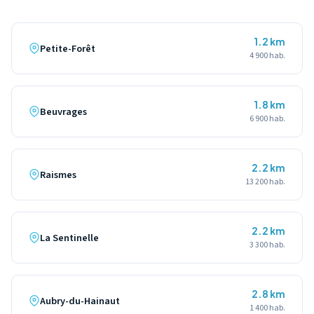
1.2 km
Petite-Forêt
4 900 hab.
1.8 km
Beuvrages
6 900 hab.
2.2 km
Raismes
13 200 hab.
2.2 km
La Sentinelle
3 300 hab.
2.8 km
Aubry-du-Hainaut
1 400 hab.