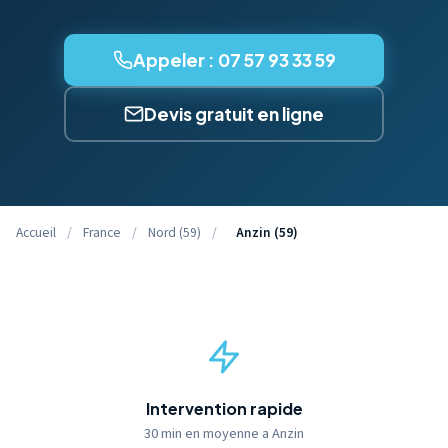
Appeler : 07 57 93 33 59
Devis gratuit en ligne
Accueil
/
France
/
Nord (59)
/
Anzin (59)
Intervention rapide
30 min en moyenne a Anzin