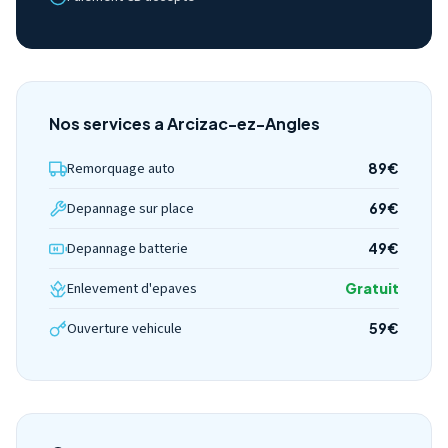
Nos services a Arcizac-ez-Angles
Remorquage auto
89€
Depannage sur place
69€
Depannage batterie
49€
Enlevement d'epaves
Gratuit
Ouverture vehicule
59€