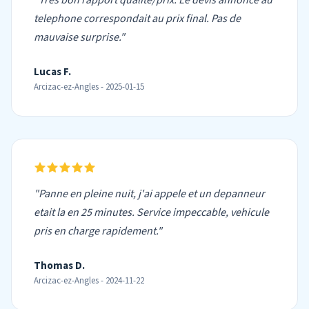
"Tres bon rapport qualite/prix. Le devis annonce au
telephone correspondait au prix final. Pas de
mauvaise surprise."
Lucas F.
Arcizac-ez-Angles - 2025-01-15
"Panne en pleine nuit, j'ai appele et un depanneur
etait la en 25 minutes. Service impeccable, vehicule
pris en charge rapidement."
Thomas D.
Arcizac-ez-Angles - 2024-11-22