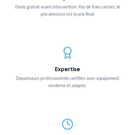
Devis gratuit avant intervention. Pas de frais caches, le
prix annonce est le prix final.
Expertise
Depanneurs professionnels certifies avec equipement
moderne et adapte.