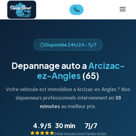
Disponible 24h/24 - 7j/7
Depannage auto a
Arcizac-
ez-Angles
(65)
Votre vehicule est immobilise a Arcizac-ez-Angles ? Nos
depanneurs professionnels interviennent en
30
minutes
au meilleur prix.
4.9/5
30 min
7j/7
Delai moyen
Jours feries inclus