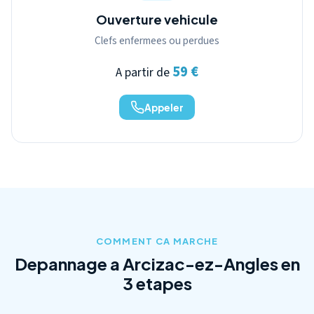
Ouverture vehicule
Clefs enfermees ou perdues
59 €
A partir de
Appeler
COMMENT CA MARCHE
Depannage a Arcizac-ez-Angles en
3 etapes