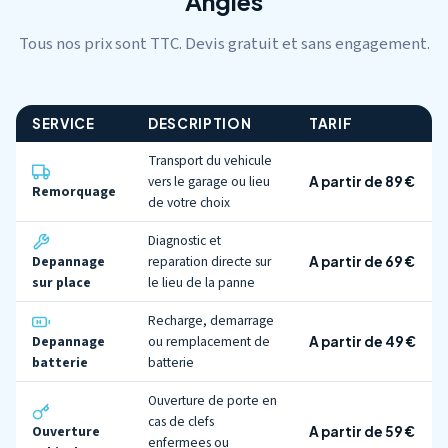
Angles
Tous nos prix sont TTC. Devis gratuit et sans engagement.
SERVICE
DESCRIPTION
TARIF
Transport du vehicule
vers le garage ou lieu
A partir de 89 €
Remorquage
de votre choix
Diagnostic et
Depannage
reparation directe sur
A partir de 69 €
sur place
le lieu de la panne
Recharge, demarrage
Depannage
ou remplacement de
A partir de 49 €
batterie
batterie
Ouverture de porte en
cas de clefs
Ouverture
A partir de 59 €
enfermees ou