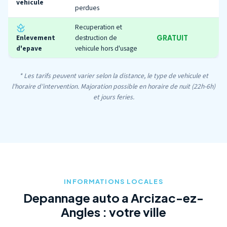
vehicule
perdues
Recuperation et
Enlevement
destruction de
GRATUIT
d'epave
vehicule hors d'usage
* Les tarifs peuvent varier selon la distance, le type de vehicule et
l'horaire d'intervention. Majoration possible en horaire de nuit (22h-6h)
et jours feries.
INFORMATIONS LOCALES
Depannage auto a Arcizac-ez-
Angles : votre ville