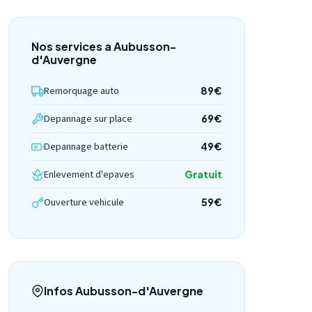
Nos services a Aubusson-
d'Auvergne
Remorquage auto
89€
Depannage sur place
69€
Depannage batterie
49€
Enlevement d'epaves
Gratuit
Ouverture vehicule
59€
Infos Aubusson-d'Auvergne