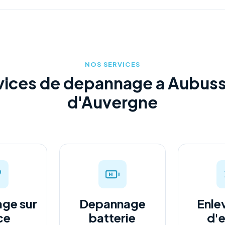
NOS SERVICES
vices de depannage a Aubus
d'Auvergne
ge sur
Depannage
Enle
ce
batterie
d'