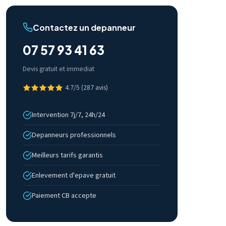
Contactez un depanneur
07 57 93 41 63
Devis gratuit et immediat
4.7/5 (287 avis)
Intervention 7j/7, 24h/24
Depanneurs professionnels
Meilleurs tarifs garantis
Enlevement d'epave gratuit
Paiement CB accepte