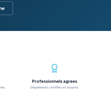
gne
Professionnels agrees
ries
Depanneurs certifies et assures