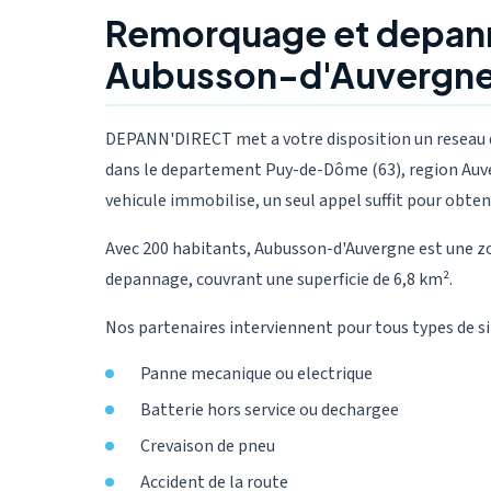
Remorquage et depan
Aubusson-d'Auvergne
DEPANN'DIRECT met a votre disposition un reseau 
dans le departement Puy-de-Dôme (63), region Auve
vehicule immobilise, un seul appel suffit pour obten
Avec 200 habitants, Aubusson-d'Auvergne est une zo
depannage, couvrant une superficie de 6,8 km².
Nos partenaires interviennent pour tous types de si
Panne mecanique ou electrique
Batterie hors service ou dechargee
Crevaison de pneu
Accident de la route