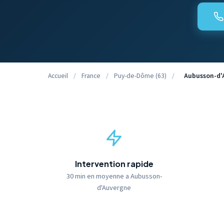
Accueil
/
France
/
Puy-de-Dôme (63)
/
Aubusson-d'
Intervention rapide
30 min en moyenne a Aubusson-
d'Auvergne