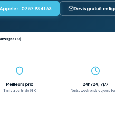
Appeler : 07 57 93 41 63
Devis gratuit en li
Auvergne (63)
Meilleurs prix
24h/24, 7j/7
Tarifs a partir de 69 €
Nuits, week-ends et jours fe