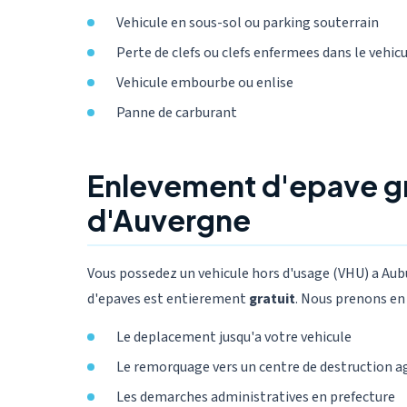
Vehicule en sous-sol ou parking souterrain
Perte de clefs ou clefs enfermees dans le vehic
Vehicule embourbe ou enlise
Panne de carburant
Enlevement d'epave g
d'Auvergne
Vous possedez un vehicule hors d'usage (VHU) a Au
d'epaves est entierement
gratuit
. Nous prenons en 
Le deplacement jusqu'a votre vehicule
Le remorquage vers un centre de destruction a
Les demarches administratives en prefecture