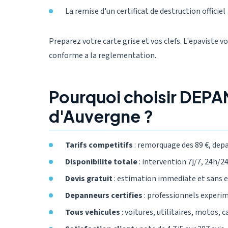
La remise d'un certificat de destruction officiel
Preparez votre carte grise et vos clefs. L'epaviste v
conforme a la reglementation.
Pourquoi choisir DEP
d'Auvergne ?
Tarifs competitifs
: remorquage des 89 €, dep
Disponibilite totale
: intervention 7j/7, 24h/24,
Devis gratuit
: estimation immediate et sans
Depanneurs certifies
: professionnels experi
Tous vehicules
: voitures, utilitaires, motos, 