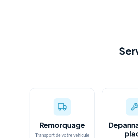
Ser
Remorquage
Depanna
pla
Transport de votre vehicule