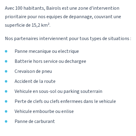
Avec 100 habitants, Bairols est une zone d'intervention
prioritaire pour nos equipes de depannage, couvrant une
superficie de 15,2 km².
Nos partenaires interviennent pour tous types de situations :
Panne mecanique ou electrique
Batterie hors service ou dechargee
Crevaison de pneu
Accident de la route
Vehicule en sous-sol ou parking souterrain
Perte de clefs ou clefs enfermees dans le vehicule
Vehicule embourbe ou enlise
Panne de carburant