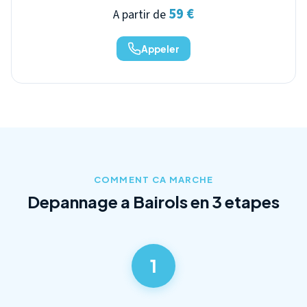
59 €
A partir de
Appeler
COMMENT CA MARCHE
Depannage a Bairols en 3 etapes
1