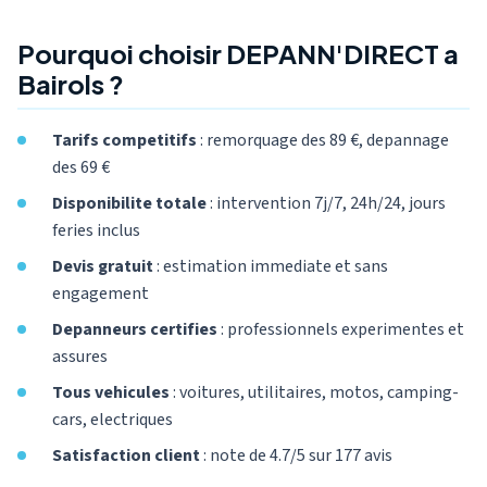
Pourquoi choisir DEPANN'DIRECT a
Bairols ?
Tarifs competitifs
: remorquage des 89 €, depannage
des 69 €
Disponibilite totale
: intervention 7j/7, 24h/24, jours
feries inclus
Devis gratuit
: estimation immediate et sans
engagement
Depanneurs certifies
: professionnels experimentes et
assures
Tous vehicules
: voitures, utilitaires, motos, camping-
cars, electriques
Satisfaction client
: note de 4.7/5 sur 177 avis