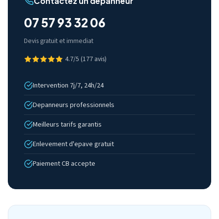
Contactez un depanneur
07 57 93 32 06
Devis gratuit et immediat
4.7/5 (177 avis)
Intervention 7j/7, 24h/24
Depanneurs professionnels
Meilleurs tarifs garantis
Enlevement d'epave gratuit
Paiement CB accepte