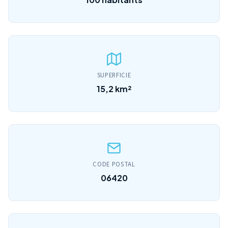
SUPERFICIE
15,2 km²
CODE POSTAL
06420