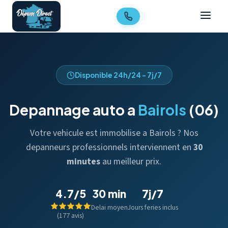
Disponible 24h/24 - 7j/7
Depannage auto a
Bairols
(06)
Votre vehicule est immobilise a Bairols ? Nos
depanneurs professionnels interviennent en
30
minutes
au meilleur prix.
4.7/5
30 min
7j/7
Delai moyen
Jours feries inclus
(177 avis)