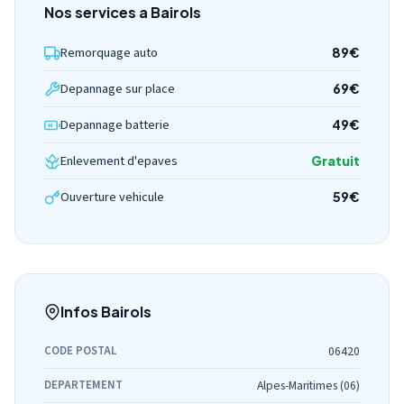
Nos services a Bairols
Remorquage auto
89€
Depannage sur place
69€
Depannage batterie
49€
Enlevement d'epaves
Gratuit
Ouverture vehicule
59€
Infos Bairols
CODE POSTAL
06420
DEPARTEMENT
Alpes-Maritimes (06)