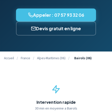
Appeler : 07 57 93 32 06
Devis gratuit en ligne
Accueil
/
France
/
Alpes-Maritimes (06)
/
Bairols (06)
Intervention rapide
30 min en moyenne a Bairols