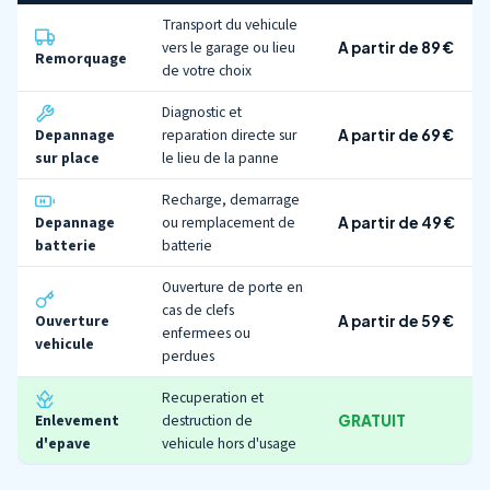
Transport du vehicule
vers le garage ou lieu
A partir de 89 €
Remorquage
de votre choix
Diagnostic et
Depannage
reparation directe sur
A partir de 69 €
sur place
le lieu de la panne
Recharge, demarrage
Depannage
ou remplacement de
A partir de 49 €
batterie
batterie
Ouverture de porte en
cas de clefs
Ouverture
A partir de 59 €
enfermees ou
vehicule
perdues
Recuperation et
Enlevement
destruction de
GRATUIT
d'epave
vehicule hors d'usage