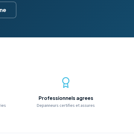
gne
Professionnels agrees
ries
Depanneurs certifies et assures