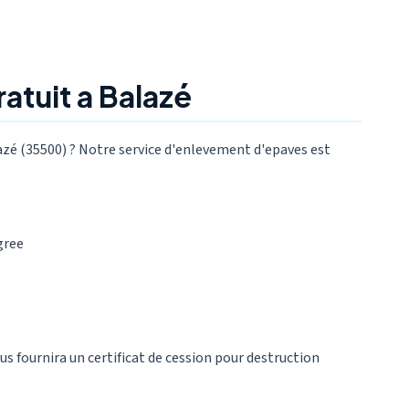
atuit a Balazé
azé (35500) ? Notre service d'enlevement d'epaves est
gree
ous fournira un certificat de cession pour destruction