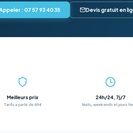
Appeler : 07 57 93 40 35
Devis gratuit en li
Meilleurs prix
24h/24, 7j/7
Tarifs a partir de 69 €
Nuits, week-ends et jours fe