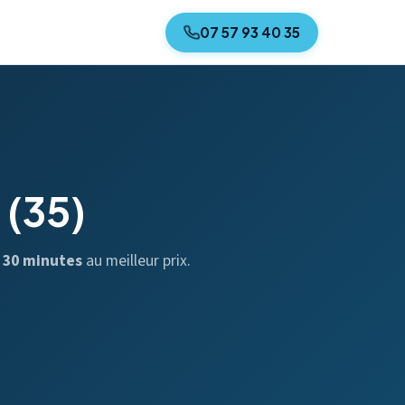
07 57 93 40 35
(35)
n
30 minutes
au meilleur prix.