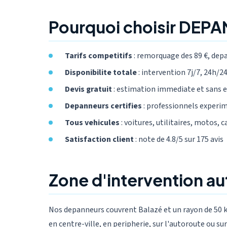
Pourquoi choisir DEPA
Tarifs competitifs
: remorquage des 89 €, dep
Disponibilite totale
: intervention 7j/7, 24h/24,
Devis gratuit
: estimation immediate et sans
Depanneurs certifies
: professionnels experi
Tous vehicules
: voitures, utilitaires, motos, 
Satisfaction client
: note de 4.8/5 sur 175 avis
Zone d'intervention au
Nos depanneurs couvrent Balazé et un rayon de 50 k
en centre-ville, en peripherie, sur l'autoroute ou 