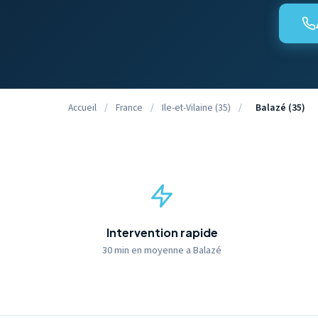
Accueil
/
France
/
Ile-et-Vilaine (35)
/
Balazé (35)
Intervention rapide
30 min en moyenne a Balazé