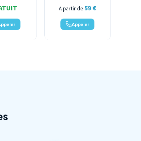
ATUIT
59 €
A partir de
Appeler
Appeler
es