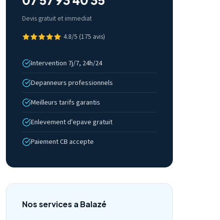
07 57 93 40 35
Devis gratuit et immediat
4.8/5 (175 avis)
Intervention 7j/7, 24h/24
Depanneurs professionnels
Meilleurs tarifs garantis
Enlevement d'epave gratuit
Paiement CB accepte
Nos services a Balazé