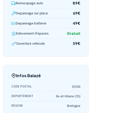
Remorquage auto
89€
Depannage sur place
69€
Depannage batterie
49€
Enlevement d'epaves
Gratuit
Ouverture vehicule
59€
Infos Balazé
CODE POSTAL
35500
DEPARTEMENT
Ile-et-Vilaine (35)
REGION
Bretagne