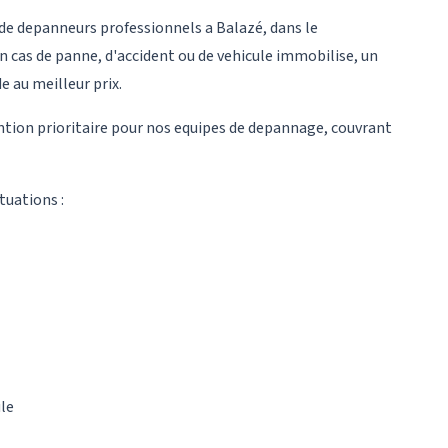
e depanneurs professionnels a Balazé, dans le
n cas de panne, d'accident ou de vehicule immobilise, un
e au meilleur prix.
ntion prioritaire pour nos equipes de depannage, couvrant
tuations :
ule