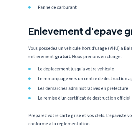
Panne de carburant
Enlevement d'epave gr
Vous possedez un vehicule hors d'usage (VHU) a Bal
entierement
gratuit
. Nous prenons en charge :
Le deplacement jusqu'a votre vehicule
Le remorquage vers un centre de destruction a
Les demarches administratives en prefecture
La remise d'un certificat de destruction officiel
Preparez votre carte grise et vos clefs. L'epaviste v
conforme a la reglementation.