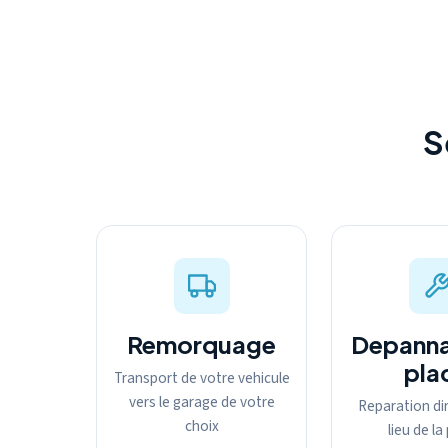
S
Remorquage
Depanna
pla
Transport de votre vehicule
vers le garage de votre
Reparation dir
choix
lieu de l