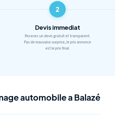
2
Devis immediat
Recevez un devis gratuit et transparent.
Pas de mauvaise surprise, le prix annonce
est le prix final.
age automobile a Balazé