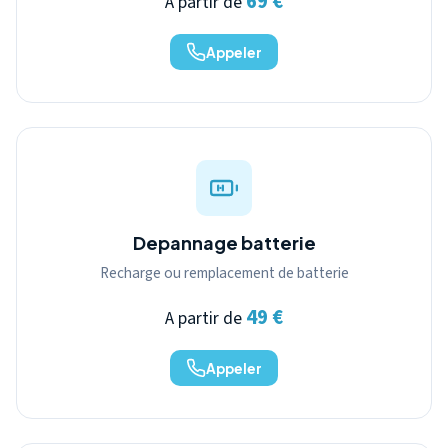
69 €
A partir de
Appeler
Depannage batterie
Recharge ou remplacement de batterie
49 €
A partir de
Appeler