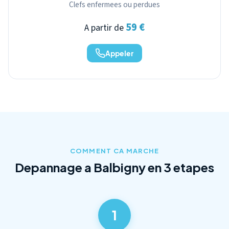
Clefs enfermees ou perdues
59 €
A partir de
Appeler
COMMENT CA MARCHE
Depannage a Balbigny en 3 etapes
1