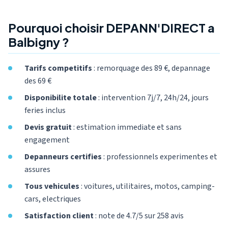
Pourquoi choisir DEPANN'DIRECT a
Balbigny ?
Tarifs competitifs
: remorquage des 89 €, depannage
des 69 €
Disponibilite totale
: intervention 7j/7, 24h/24, jours
feries inclus
Devis gratuit
: estimation immediate et sans
engagement
Depanneurs certifies
: professionnels experimentes et
assures
Tous vehicules
: voitures, utilitaires, motos, camping-
cars, electriques
Satisfaction client
: note de 4.7/5 sur 258 avis