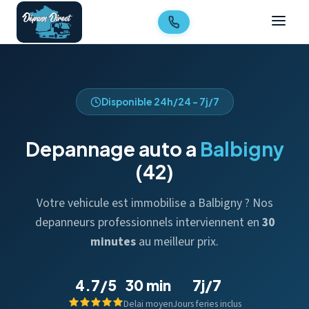
Disponible 24h/24 - 7j/7
Depannage auto a
Balbigny
(42)
Votre vehicule est immobilise a Balbigny ? Nos
depanneurs professionnels interviennent en
30
minutes
au meilleur prix.
4.7/5
30 min
7j/7
Delai moyen
Jours feries inclus