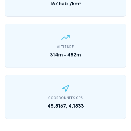
167 hab./km²
ALTITUDE
314m - 482m
COORDONNEES GPS
45.8167, 4.1833