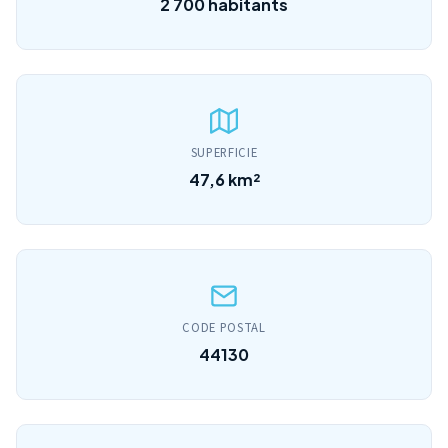
2 700 habitants
SUPERFICIE
47,6 km²
CODE POSTAL
44130