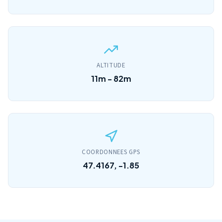
ALTITUDE
11m - 82m
COORDONNEES GPS
47.4167, -1.85