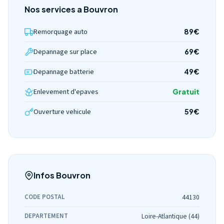
Nos services a Bouvron
Remorquage auto
89€
Depannage sur place
69€
Depannage batterie
49€
Enlevement d'epaves
Gratuit
Ouverture vehicule
59€
Infos Bouvron
CODE POSTAL
44130
DEPARTEMENT
Loire-Atlantique (44)