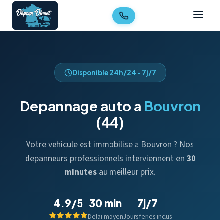
Disponible 24h/24 - 7j/7
Depannage auto a
Bouvron
(44)
Votre vehicule est immobilise a Bouvron ? Nos
depanneurs professionnels interviennent en
30
minutes
au meilleur prix.
4.9/5
30 min
7j/7
Delai moyen
Jours feries inclus