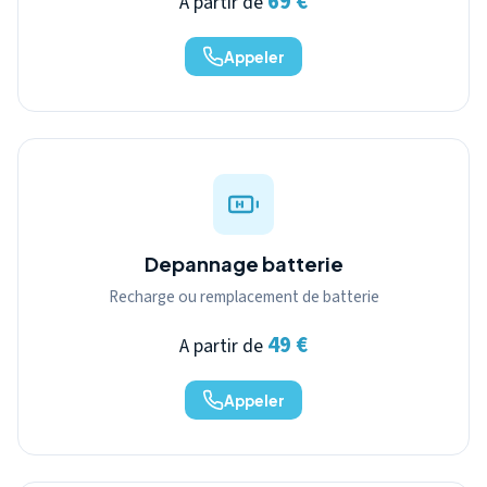
69 €
A partir de
Appeler
Depannage batterie
Recharge ou remplacement de batterie
49 €
A partir de
Appeler