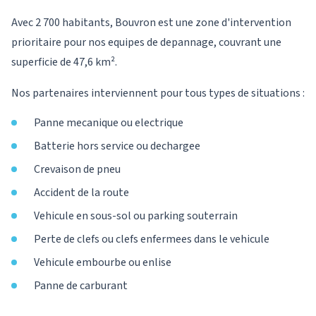
Avec 2 700 habitants, Bouvron est une zone d'intervention
prioritaire pour nos equipes de depannage, couvrant une
superficie de 47,6 km².
Nos partenaires interviennent pour tous types de situations :
Panne mecanique ou electrique
Batterie hors service ou dechargee
Crevaison de pneu
Accident de la route
Vehicule en sous-sol ou parking souterrain
Perte de clefs ou clefs enfermees dans le vehicule
Vehicule embourbe ou enlise
Panne de carburant