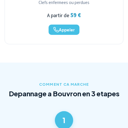
Clefs enfermees ou perdues
59 €
A partir de
Appeler
COMMENT CA MARCHE
Depannage a Bouvron en 3 etapes
1