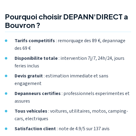
Pourquoi choisir DEPANN'DIRECT a
Bouvron ?
Tarifs competitifs
: remorquage des 89 €, depannage
des 69 €
Disponibilite totale
: intervention 7j/7, 24h/24, jours
feries inclus
Devis gratuit
: estimation immediate et sans
engagement
Depanneurs certifies
: professionnels experimentes et
assures
Tous vehicules
: voitures, utilitaires, motos, camping-
cars, electriques
Satisfaction client
: note de 4.9/5 sur 137 avis