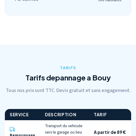
TARIFS
Tarifs depannage a Bouy
Tous nos prix sont TTC. Devis gratuit et sans engagement.
SERVICE
DESCRIPTION
TARIF
Transport du vehicule
vers le garage ou lieu
A partir de 89 €
Remorquage