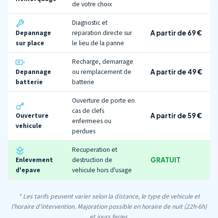
de votre choix
Diagnostic et
Depannage
reparation directe sur
A partir de 69 €
sur place
le lieu de la panne
Recharge, demarrage
Depannage
ou remplacement de
A partir de 49 €
batterie
batterie
Ouverture de porte en
cas de clefs
Ouverture
A partir de 59 €
enfermees ou
vehicule
perdues
Recuperation et
Enlevement
destruction de
GRATUIT
d'epave
vehicule hors d'usage
* Les tarifs peuvent varier selon la distance, le type de vehicule et
l'horaire d'intervention. Majoration possible en horaire de nuit (22h-6h)
et jours feries.