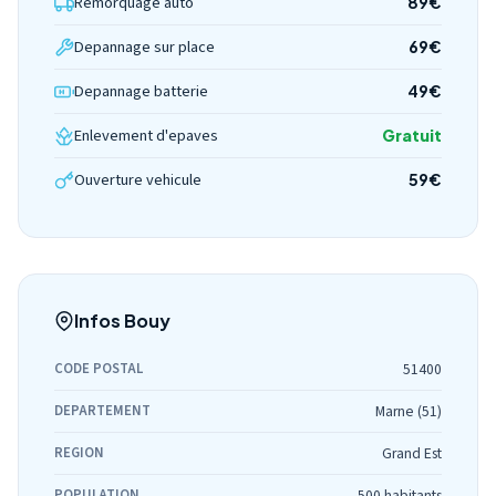
Remorquage auto
89€
Depannage sur place
69€
Depannage batterie
49€
Enlevement d'epaves
Gratuit
Ouverture vehicule
59€
Infos Bouy
CODE POSTAL
51400
DEPARTEMENT
Marne (51)
REGION
Grand Est
POPULATION
500 habitants