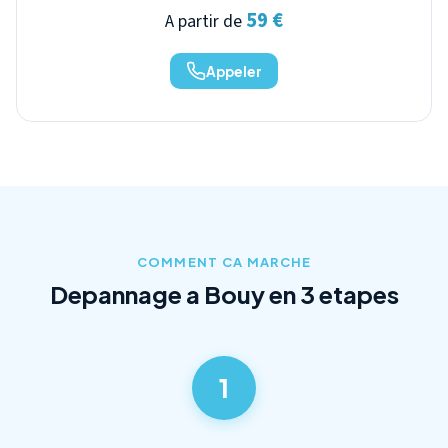
59 €
A partir de
Appeler
COMMENT CA MARCHE
Depannage a Bouy en 3 etapes
1