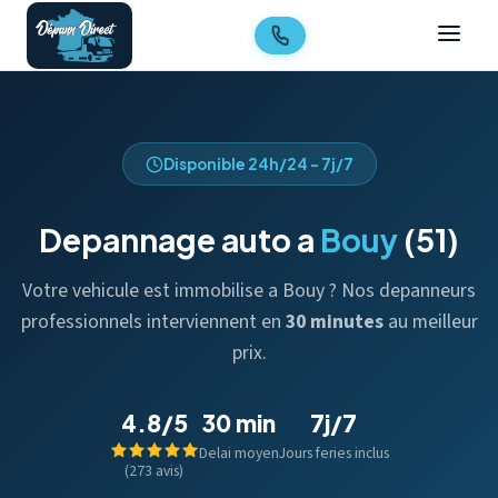
Disponible 24h/24 - 7j/7
Depannage auto a
Bouy
(51)
Votre vehicule est immobilise a Bouy ? Nos depanneurs
professionnels interviennent en
30 minutes
au meilleur
prix.
4.8/5
30 min
7j/7
Delai moyen
Jours feries inclus
(273 avis)