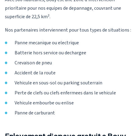
prioritaire pour nos equipes de depannage, couvrant une
superficie de 22,5 km².
Nos partenaires interviennent pour tous types de situations :
Panne mecanique ou electrique
Batterie hors service ou dechargee
Crevaison de pneu
Accident de la route
Vehicule en sous-sol ou parking souterrain
Perte de clefs ou clefs enfermees dans le vehicule
Vehicule embourbe ou enlise
Panne de carburant
Enlevement d'epave gratuit a Bouy