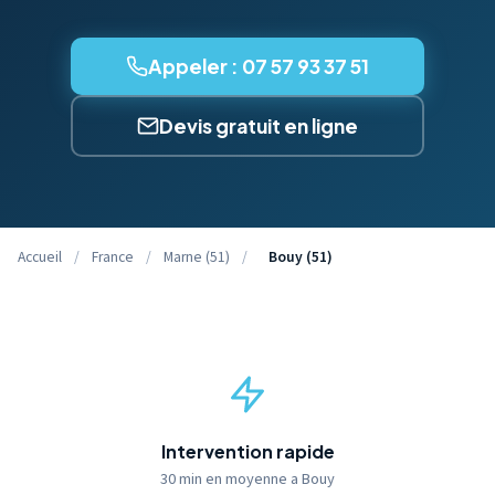
Appeler : 07 57 93 37 51
Devis gratuit en ligne
Accueil
/
France
/
Marne (51)
/
Bouy (51)
Intervention rapide
30 min en moyenne a Bouy