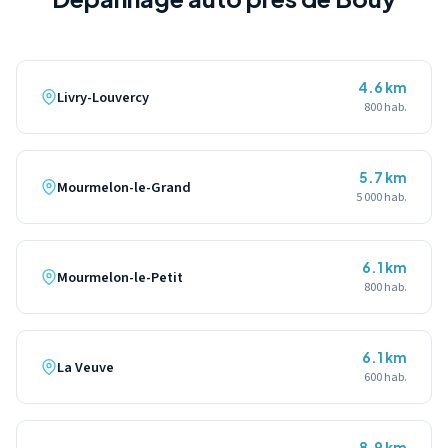
4.6 km
Livry-Louvercy
800 hab.
5.7 km
Mourmelon-le-Grand
5 000 hab.
6.1 km
Mourmelon-le-Petit
800 hab.
6.1 km
La Veuve
600 hab.
8.9 km