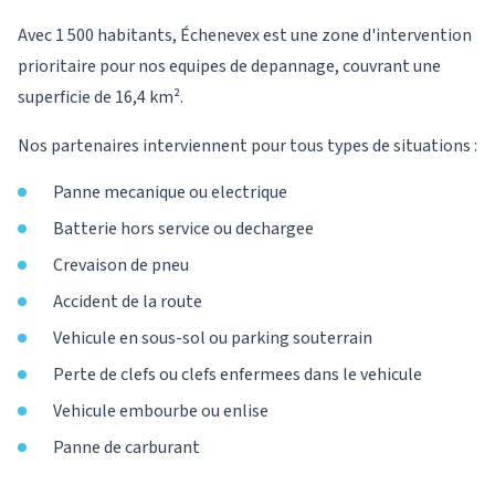
Avec 1 500 habitants, Échenevex est une zone d'intervention
prioritaire pour nos equipes de depannage, couvrant une
superficie de 16,4 km².
Nos partenaires interviennent pour tous types de situations :
Panne mecanique ou electrique
Batterie hors service ou dechargee
Crevaison de pneu
Accident de la route
Vehicule en sous-sol ou parking souterrain
Perte de clefs ou clefs enfermees dans le vehicule
Vehicule embourbe ou enlise
Panne de carburant