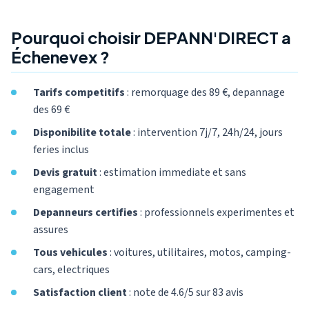
Pourquoi choisir DEPANN'DIRECT a
Échenevex ?
Tarifs competitifs
: remorquage des 89 €, depannage
des 69 €
Disponibilite totale
: intervention 7j/7, 24h/24, jours
feries inclus
Devis gratuit
: estimation immediate et sans
engagement
Depanneurs certifies
: professionnels experimentes et
assures
Tous vehicules
: voitures, utilitaires, motos, camping-
cars, electriques
Satisfaction client
: note de 4.6/5 sur 83 avis