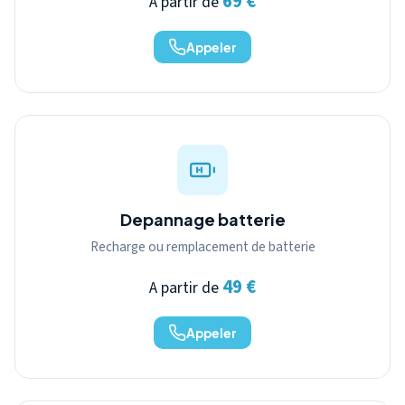
69 €
A partir de
Appeler
Depannage batterie
Recharge ou remplacement de batterie
49 €
A partir de
Appeler