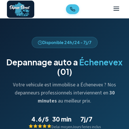
Disponible 24h/24 - 7j/7
Depannage auto a
Échenevex
(01)
Votre vehicule est immobilise a Échenevex ? Nos
depanneurs professionnels interviennent en
30
minutes
au meilleur prix.
4.6/5
30 min
7j/7
Delai moyen
Jours feries inclus