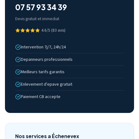
07 57 93 34 39
Devis gratuit et immediat
4.6/5 (83 avis)
Intervention 7j/7, 24h/24
Depanneurs professionnels
Meilleurs tarifs garantis
Enlevement d'epave gratuit
Paiement CB accepte
Nos services a Échenevex