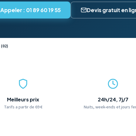
Appeler : 01 89 60 19 55
Devis gratuit en li
 (02)
Meilleurs prix
24h/24, 7j/7
Tarifs a partir de 69 €
Nuits, week-ends et jours fe