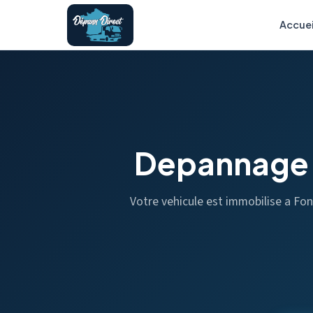
Accuei
Depannage 
Votre vehicule est immobilise a Fo