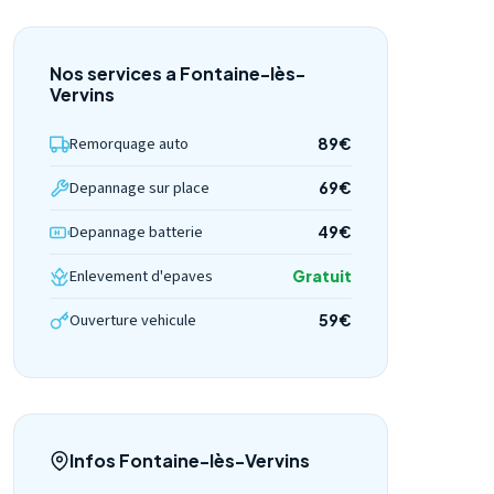
Nos services a Fontaine-lès-
Vervins
Remorquage auto
89€
Depannage sur place
69€
Depannage batterie
49€
Enlevement d'epaves
Gratuit
Ouverture vehicule
59€
Infos Fontaine-lès-Vervins