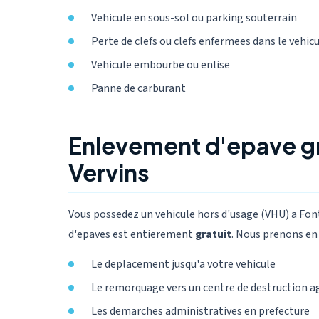
Vehicule en sous-sol ou parking souterrain
Perte de clefs ou clefs enfermees dans le vehic
Vehicule embourbe ou enlise
Panne de carburant
Enlevement d'epave gr
Vervins
Vous possedez un vehicule hors d'usage (VHU) a Fon
d'epaves est entierement
gratuit
. Nous prenons en 
Le deplacement jusqu'a votre vehicule
Le remorquage vers un centre de destruction a
Les demarches administratives en prefecture