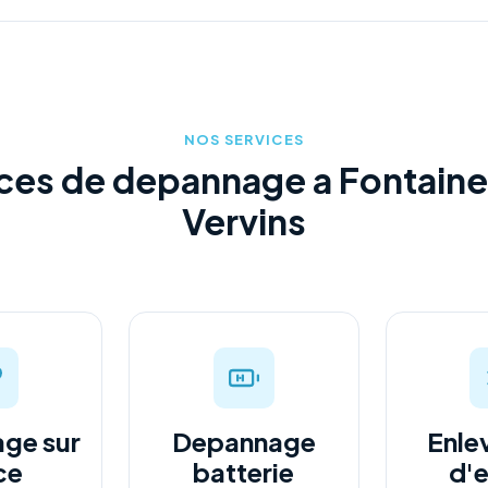
NOS SERVICES
ces de depannage a Fontain
Vervins
ge sur
Depannage
Enle
ce
batterie
d'