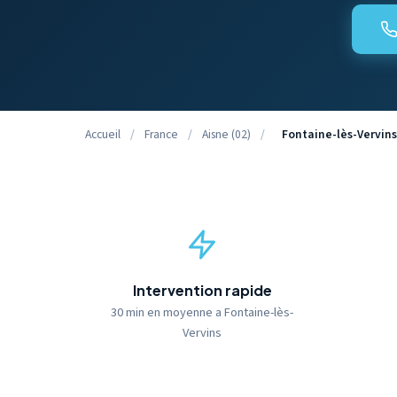
Accueil
/
France
/
Aisne (02)
/
Fontaine-lès-Vervins
Intervention rapide
30 min en moyenne a Fontaine-lès-
Vervins