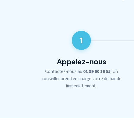
1
Appelez-nous
Contactez-nous au
01 89 60 19 55
. Un
conseiller prend en charge votre demande
immediatement.