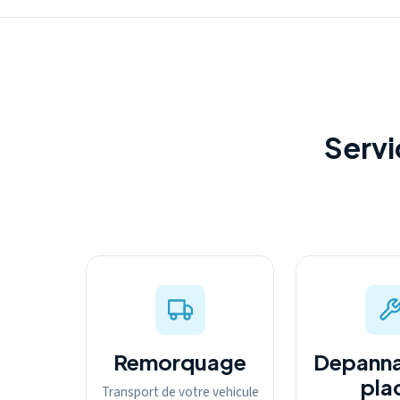
Servi
Remorquage
Depanna
pla
Transport de votre vehicule