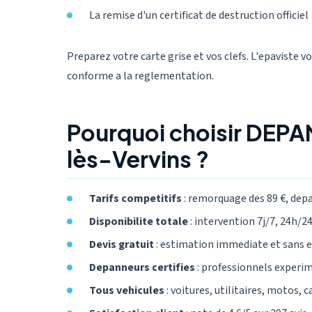
La remise d'un certificat de destruction officiel
Preparez votre carte grise et vos clefs. L'epaviste v
conforme a la reglementation.
Pourquoi choisir DEPA
lès-Vervins ?
Tarifs competitifs
: remorquage des 89 €, dep
Disponibilite totale
: intervention 7j/7, 24h/24,
Devis gratuit
: estimation immediate et sans
Depanneurs certifies
: professionnels experi
Tous vehicules
: voitures, utilitaires, motos, 