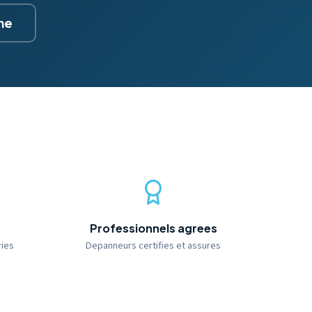
gne
Professionnels agrees
ries
Depanneurs certifies et assures