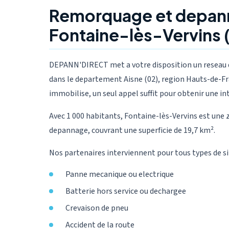
Remorquage et depan
Fontaine-lès-Vervins 
DEPANN'DIRECT met a votre disposition un reseau d
dans le departement Aisne (02), region Hauts-de-Fra
immobilise, un seul appel suffit pour obtenir une in
Avec 1 000 habitants, Fontaine-lès-Vervins est une 
depannage, couvrant une superficie de 19,7 km².
Nos partenaires interviennent pour tous types de si
Panne mecanique ou electrique
Batterie hors service ou dechargee
Crevaison de pneu
Accident de la route