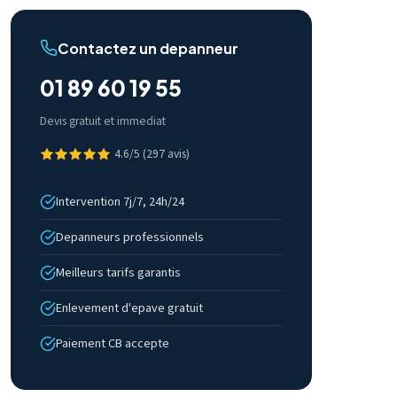
Contactez un depanneur
01 89 60 19 55
Devis gratuit et immediat
4.6/5 (297 avis)
Intervention 7j/7, 24h/24
Depanneurs professionnels
Meilleurs tarifs garantis
Enlevement d'epave gratuit
Paiement CB accepte