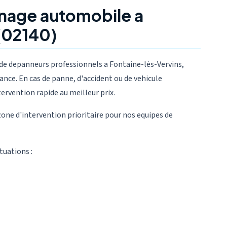
nage automobile a
(02140)
e depanneurs professionnels a Fontaine-lès-Vervins,
nce. En cas de panne, d'accident ou de vehicule
tervention rapide au meilleur prix.
zone d'intervention prioritaire pour nos equipes de
tuations :