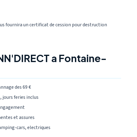
ous fournira un certificat de cession pour destruction
NN'DIRECT a Fontaine-
annage des 69 €
 jours feries inclus
 engagement
mentes et assures
camping-cars, electriques