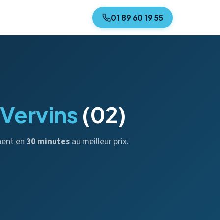
01 89 60 19 55
Vervins
(02)
nnent en
30 minutes
au meilleur prix.