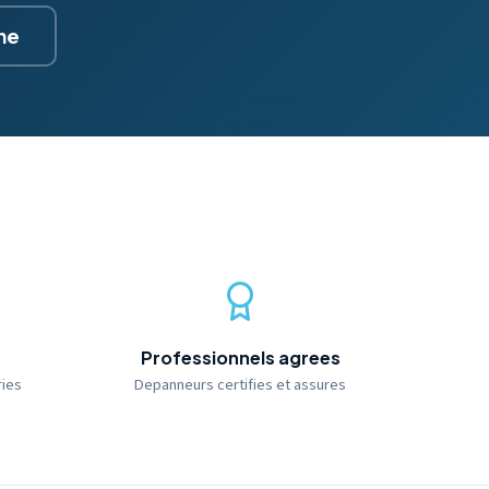
gne
Professionnels agrees
ries
Depanneurs certifies et assures