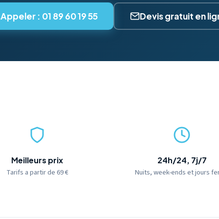
Appeler : 01 89 60 19 55
Devis gratuit en li
Meilleurs prix
24h/24, 7j/7
Tarifs a partir de 69 €
Nuits, week-ends et jours fe