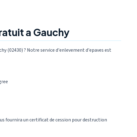
atuit a Gauchy
chy (02430) ? Notre service d'enlevement d'epaves est
gree
ous fournira un certificat de cession pour destruction