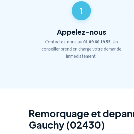
1
Appelez-nous
Contactez-nous au
01 89 60 19 55
. Un
conseiller prend en charge votre demande
immediatement.
Remorquage et depan
Gauchy (02430)