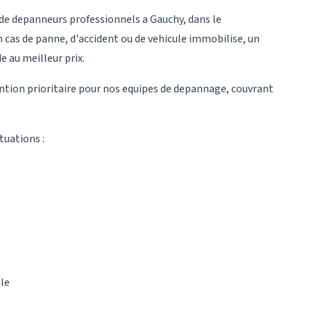
e depanneurs professionnels a Gauchy, dans le
 cas de panne, d'accident ou de vehicule immobilise, un
e au meilleur prix.
ention prioritaire pour nos equipes de depannage, couvrant
tuations :
ule