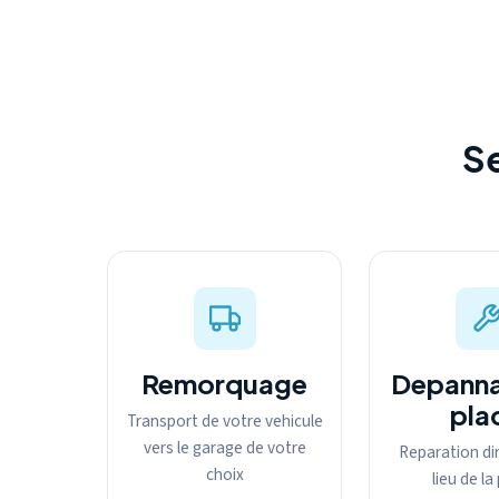
S
Remorquage
Depanna
pla
Transport de votre vehicule
vers le garage de votre
Reparation dir
choix
lieu de l