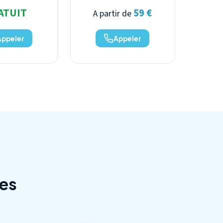
ATUIT
59 €
A partir de
Appeler
Appeler
es