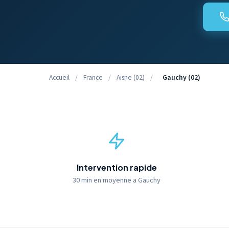
Accueil
/
France
/
Aisne (02)
/
Gauchy (02)
Intervention rapide
30 min en moyenne a Gauchy