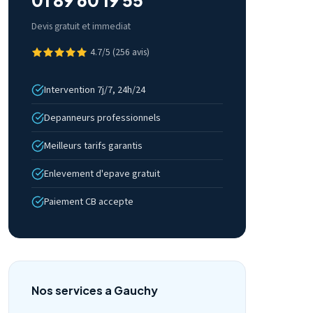
01 89 60 19 55
Devis gratuit et immediat
4.7/5 (256 avis)
Intervention 7j/7, 24h/24
Depanneurs professionnels
Meilleurs tarifs garantis
Enlevement d'epave gratuit
Paiement CB accepte
Nos services a Gauchy