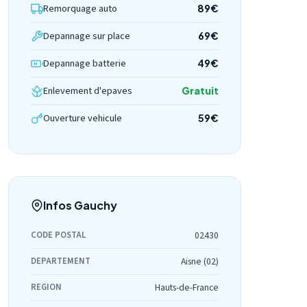
Remorquage auto
89€
Depannage sur place
69€
Depannage batterie
49€
Enlevement d'epaves
Gratuit
Ouverture vehicule
59€
Infos Gauchy
CODE POSTAL
02430
DEPARTEMENT
Aisne (02)
REGION
Hauts-de-France