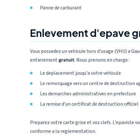
Panne de carburant
Enlevement d'epave gr
Vous possedez un vehicule hors d'usage (VHU) a Gau
entierement
gratuit
. Nous prenons en charge :
Le deplacement jusqu'a votre vehicule
Le remorquage vers un centre de destruction a
Les demarches administratives en prefecture
La remise d'un certificat de destruction officiel
Preparez votre carte grise et vos clefs. L'epaviste v
conforme a la reglementation.