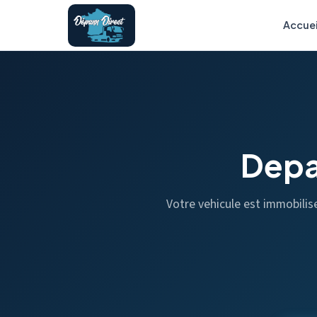
Accuei
Depa
Votre vehicule est immobili