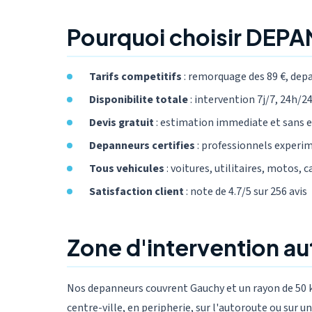
Pourquoi choisir DEP
Tarifs competitifs
: remorquage des 89 €, dep
Disponibilite totale
: intervention 7j/7, 24h/24,
Devis gratuit
: estimation immediate et sans
Depanneurs certifies
: professionnels experi
Tous vehicules
: voitures, utilitaires, motos, 
Satisfaction client
: note de 4.7/5 sur 256 avis
Zone d'intervention a
Nos depanneurs couvrent Gauchy et un rayon de 50 
centre-ville, en peripherie, sur l'autoroute ou sur