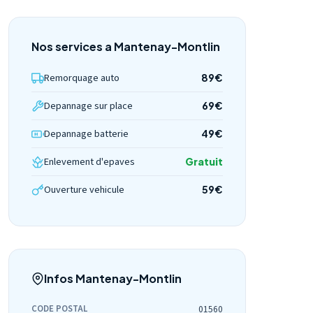
Nos services a Mantenay-Montlin
Remorquage auto
89€
Depannage sur place
69€
Depannage batterie
49€
Enlevement d'epaves
Gratuit
Ouverture vehicule
59€
Infos Mantenay-Montlin
CODE POSTAL
01560