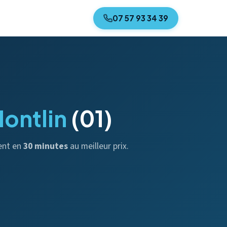
07 57 93 34 39
ontlin
(01)
ent en
30 minutes
au meilleur prix.