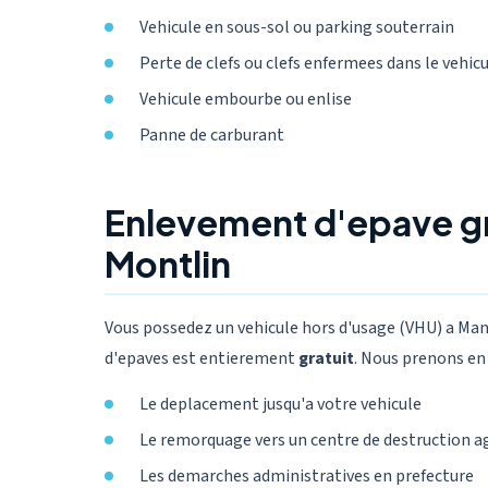
Vehicule en sous-sol ou parking souterrain
Perte de clefs ou clefs enfermees dans le vehic
Vehicule embourbe ou enlise
Panne de carburant
Enlevement d'epave gr
Montlin
Vous possedez un vehicule hors d'usage (VHU) a Ma
d'epaves est entierement
gratuit
. Nous prenons en 
Le deplacement jusqu'a votre vehicule
Le remorquage vers un centre de destruction a
Les demarches administratives en prefecture