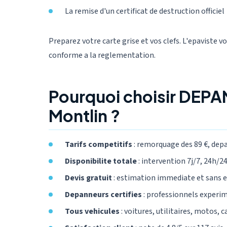
La remise d'un certificat de destruction officiel
Preparez votre carte grise et vos clefs. L'epaviste v
conforme a la reglementation.
Pourquoi choisir DEP
Montlin ?
Tarifs competitifs
: remorquage des 89 €, dep
Disponibilite totale
: intervention 7j/7, 24h/24,
Devis gratuit
: estimation immediate et sans
Depanneurs certifies
: professionnels experi
Tous vehicules
: voitures, utilitaires, motos, 