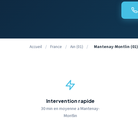
Accueil
/
France
/
Ain (01)
/
Mantenay-Montlin (01)
Intervention rapide
30 min en moyenne a Mantenay-
Montlin