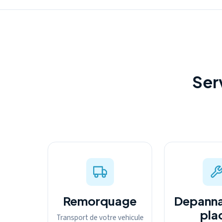
Ser
Remorquage
Depanna
pla
Transport de votre vehicule