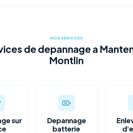
NOS SERVICES
vices de depannage a Mante
Montlin
ge sur
Depannage
Enle
ce
batterie
d'