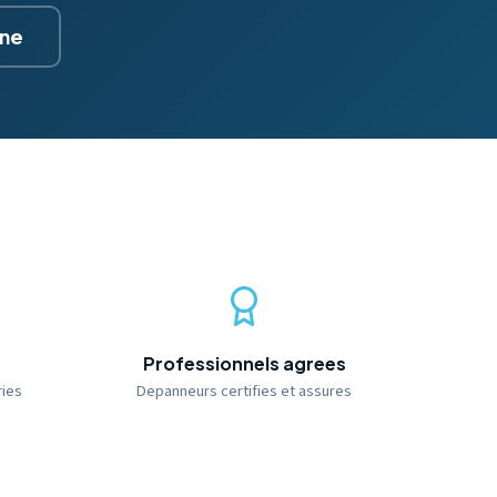
gne
Professionnels agrees
ries
Depanneurs certifies et assures