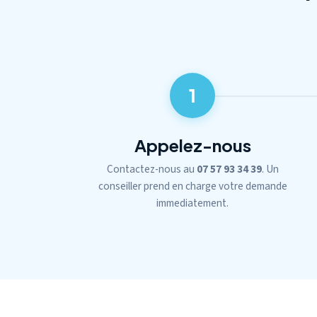
1
Appelez-nous
Contactez-nous au
07 57 93 34 39
. Un
conseiller prend en charge votre demande
immediatement.