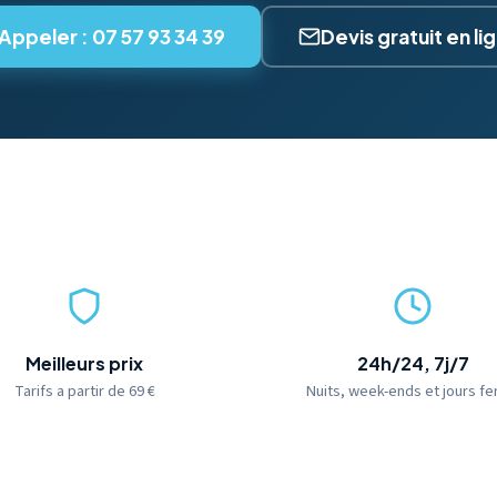
Appeler : 07 57 93 34 39
Devis gratuit en li
Meilleurs prix
24h/24, 7j/7
Tarifs a partir de 69 €
Nuits, week-ends et jours fe