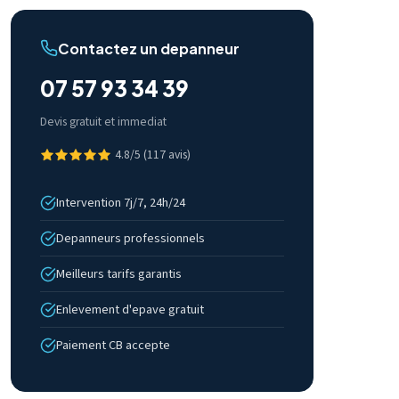
Contactez un depanneur
07 57 93 34 39
Devis gratuit et immediat
4.8/5 (117 avis)
Intervention 7j/7, 24h/24
Depanneurs professionnels
Meilleurs tarifs garantis
Enlevement d'epave gratuit
Paiement CB accepte