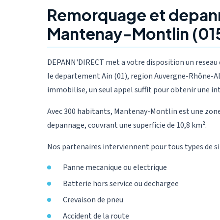
Remorquage et depan
Mantenay-Montlin (01
DEPANN'DIRECT met a votre disposition un reseau 
le departement Ain (01), region Auvergne-Rhône-Alp
immobilise, un seul appel suffit pour obtenir une in
Avec 300 habitants, Mantenay-Montlin est une zone 
depannage, couvrant une superficie de 10,8 km².
Nos partenaires interviennent pour tous types de si
Panne mecanique ou electrique
Batterie hors service ou dechargee
Crevaison de pneu
Accident de la route