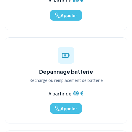
69 €
A partir de
Appeler
Depannage batterie
Recharge ou remplacement de batterie
49 €
A partir de
Appeler