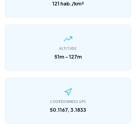
121 hab./km²
ALTITUDE
51m - 127m
COORDONNEES GPS
50.1167, 3.1833