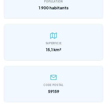
POPULATION
1 900 habitants
SUPERFICIE
15,1 km²
CODE POSTAL
59159