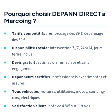
Pourquoi choisir DEPANN'DIRECT a
Marcoing ?
Tarifs competitifs
: remorquage des 89 €, depannage
des 69 €
Disponibilite totale
: intervention 7j/7, 24h/24, jours
feries inclus
Devis gratuit
: estimation immediate et sans
engagement
Depanneurs certifies
: professionnels experimentes et
assures
Tous vehicules
: voitures, utilitaires, motos, camping-
cars, electriques
Satisfaction client
: note de 4.8/5 sur 119 avis