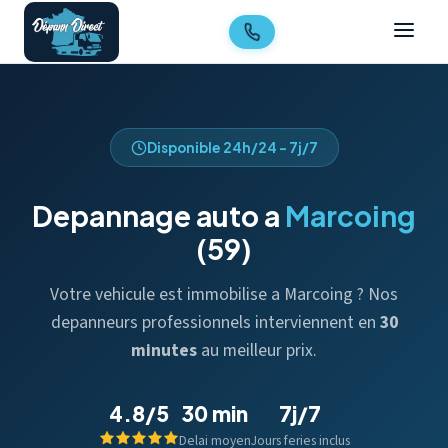
Disponible 24h/24 - 7j/7
Depannage auto a
Marcoing
(59)
Votre vehicule est immobilise a Marcoing ? Nos
depanneurs professionnels interviennent en
30
minutes
au meilleur prix.
4.8/5
30 min
7j/7
Delai moyen
Jours feries inclus