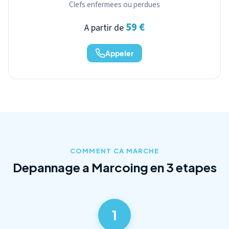
Clefs enfermees ou perdues
59 €
A partir de
Appeler
COMMENT CA MARCHE
Depannage a Marcoing en 3 etapes
1