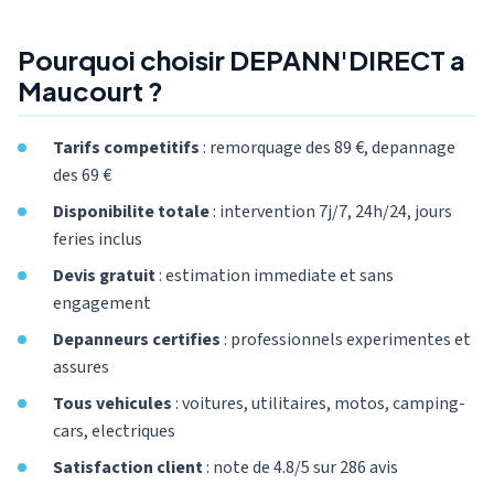
Pourquoi choisir DEPANN'DIRECT a
Maucourt ?
Tarifs competitifs
: remorquage des 89 €, depannage
des 69 €
Disponibilite totale
: intervention 7j/7, 24h/24, jours
feries inclus
Devis gratuit
: estimation immediate et sans
engagement
Depanneurs certifies
: professionnels experimentes et
assures
Tous vehicules
: voitures, utilitaires, motos, camping-
cars, electriques
Satisfaction client
: note de 4.8/5 sur 286 avis