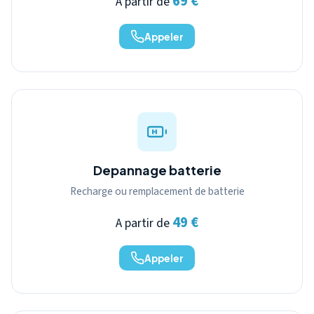
69 €
A partir de
Appeler
Depannage batterie
Recharge ou remplacement de batterie
49 €
A partir de
Appeler