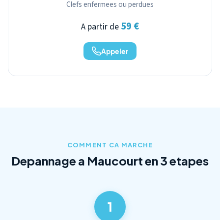
Clefs enfermees ou perdues
59 €
A partir de
Appeler
COMMENT CA MARCHE
Depannage a Maucourt en 3 etapes
1