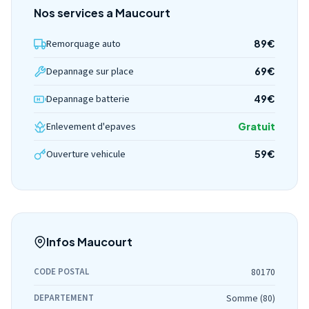
Nos services a Maucourt
Remorquage auto
89€
Depannage sur place
69€
Depannage batterie
49€
Enlevement d'epaves
Gratuit
Ouverture vehicule
59€
Infos Maucourt
CODE POSTAL
80170
DEPARTEMENT
Somme (80)