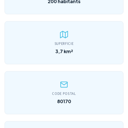
200 habitants
SUPERFICIE
3,7 km²
CODE POSTAL
80170