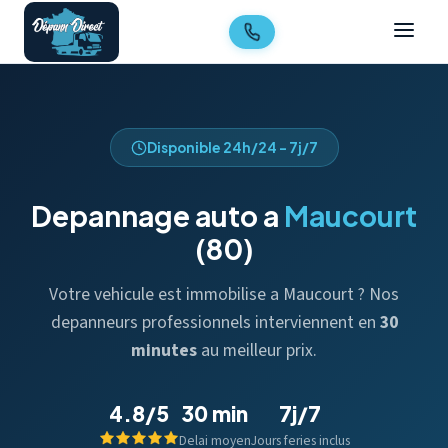
Disponible 24h/24 - 7j/7
Depannage auto a
Maucourt
(80)
Votre vehicule est immobilise a Maucourt ? Nos
depanneurs professionnels interviennent en
30
minutes
au meilleur prix.
4.8/5
30 min
7j/7
Delai moyen
Jours feries inclus