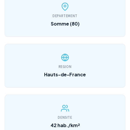
DEPARTEMENT
Somme (80)
REGION
Hauts-de-France
DENSITE
42 hab./km²