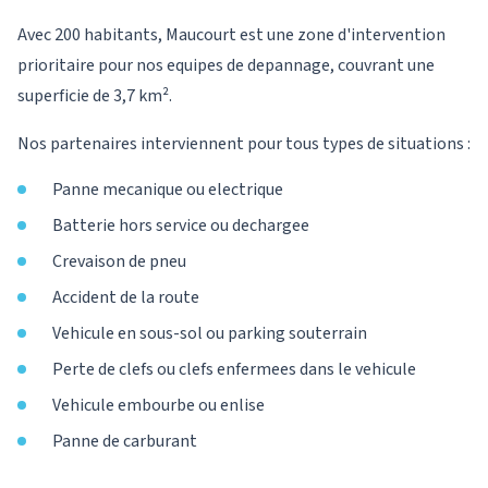
Avec 200 habitants, Maucourt est une zone d'intervention
prioritaire pour nos equipes de depannage, couvrant une
superficie de 3,7 km².
Nos partenaires interviennent pour tous types de situations :
Panne mecanique ou electrique
Batterie hors service ou dechargee
Crevaison de pneu
Accident de la route
Vehicule en sous-sol ou parking souterrain
Perte de clefs ou clefs enfermees dans le vehicule
Vehicule embourbe ou enlise
Panne de carburant