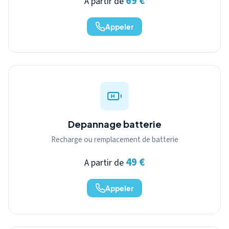
69 €
A partir de
Appeler
Depannage batterie
Recharge ou remplacement de batterie
49 €
A partir de
Appeler