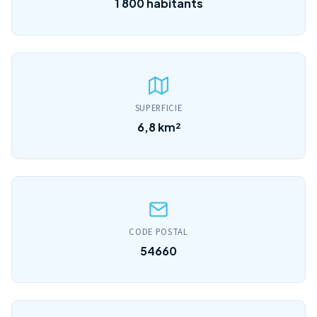
1 800 habitants
SUPERFICIE
6,8 km²
CODE POSTAL
54660