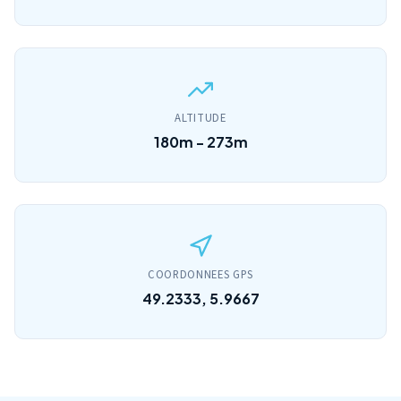
ALTITUDE
180m - 273m
COORDONNEES GPS
49.2333, 5.9667