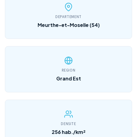
DEPARTEMENT
Meurthe-et-Moselle (54)
REGION
Grand Est
DENSITE
256 hab./km²