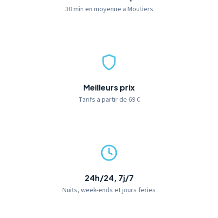
30 min en moyenne a Moutiers
Meilleurs prix
Tarifs a partir de 69 €
24h/24, 7j/7
Nuits, week-ends et jours feries