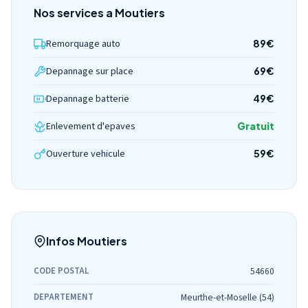
Nos services a Moutiers
Remorquage auto
89€
Depannage sur place
69€
Depannage batterie
49€
Enlevement d'epaves
Gratuit
Ouverture vehicule
59€
Infos Moutiers
CODE POSTAL
54660
DEPARTEMENT
Meurthe-et-Moselle (54)