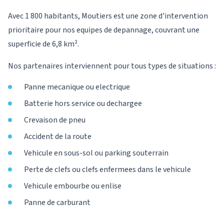
Avec 1 800 habitants, Moutiers est une zone d'intervention
prioritaire pour nos equipes de depannage, couvrant une
superficie de 6,8 km².
Nos partenaires interviennent pour tous types de situations :
Panne mecanique ou electrique
Batterie hors service ou dechargee
Crevaison de pneu
Accident de la route
Vehicule en sous-sol ou parking souterrain
Perte de clefs ou clefs enfermees dans le vehicule
Vehicule embourbe ou enlise
Panne de carburant