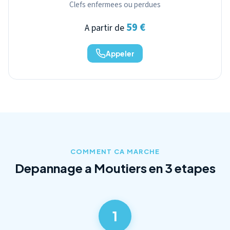
Clefs enfermees ou perdues
59 €
A partir de
Appeler
COMMENT CA MARCHE
Depannage a Moutiers en 3 etapes
1