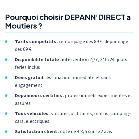
Pourquoi choisir DEPANN'DIRECT a
Moutiers ?
Tarifs competitifs
: remorquage des 89 €, depannage
des 69 €
Disponibilite totale
: intervention 7j/7, 24h/24, jours
feries inclus
Devis gratuit
: estimation immediate et sans
engagement
Depanneurs certifies
: professionnels experimentes et
assures
Tous vehicules
: voitures, utilitaires, motos, camping-
cars, electriques
Satisfaction client
: note de 4.8/5 sur 132 avis