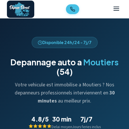
Disponible 24h/24 - 7j/7
Depannage auto a
Moutiers
(54)
Votre vehicule est immobilise a Moutiers ? Nos
depanneurs professionnels interviennent en
30
minutes
au meilleur prix.
4.8/5
30 min
7j/7
Delai moyen
Jours feries inclus