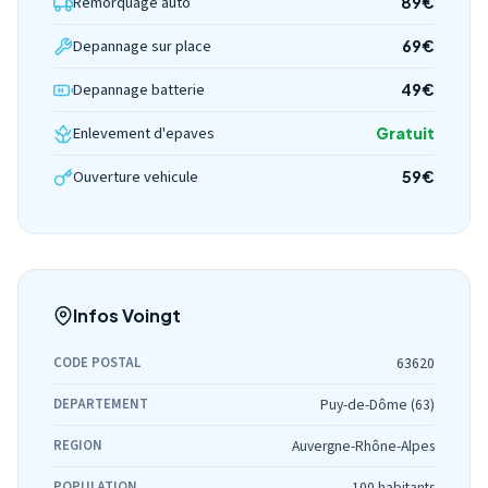
Remorquage auto
89€
Depannage sur place
69€
Depannage batterie
49€
Enlevement d'epaves
Gratuit
Ouverture vehicule
59€
Infos Voingt
CODE POSTAL
63620
DEPARTEMENT
Puy-de-Dôme (63)
REGION
Auvergne-Rhône-Alpes
POPULATION
100 habitants