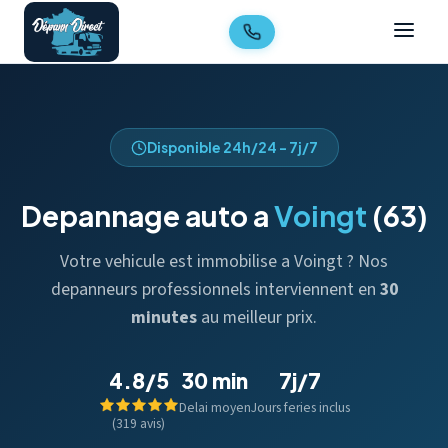
Disponible 24h/24 - 7j/7
Depannage auto a
Voingt
(63)
Votre vehicule est immobilise a Voingt ? Nos
depanneurs professionnels interviennent en
30
minutes
au meilleur prix.
4.8/5
30 min
7j/7
Delai moyen
Jours feries inclus
(319 avis)