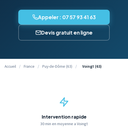
Appeler : 07 57 93 41 63
Devis gratuit en ligne
Accueil
/
France
/
Puy-de-Dôme (63)
/
Voingt (63)
Intervention rapide
30 min en moyenne a Voingt