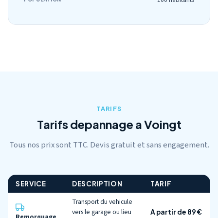
TARIFS
Tarifs depannage a Voingt
Tous nos prix sont TTC. Devis gratuit et sans engagement.
SERVICE
DESCRIPTION
TARIF
Transport du vehicule
vers le garage ou lieu
A partir de 89 €
Remorquage