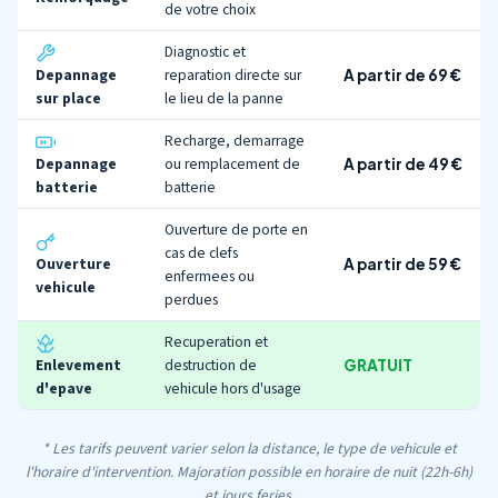
de votre choix
Diagnostic et
Depannage
reparation directe sur
A partir de 69 €
sur place
le lieu de la panne
Recharge, demarrage
Depannage
ou remplacement de
A partir de 49 €
batterie
batterie
Ouverture de porte en
cas de clefs
Ouverture
A partir de 59 €
enfermees ou
vehicule
perdues
Recuperation et
Enlevement
destruction de
GRATUIT
d'epave
vehicule hors d'usage
* Les tarifs peuvent varier selon la distance, le type de vehicule et
l'horaire d'intervention. Majoration possible en horaire de nuit (22h-6h)
et jours feries.