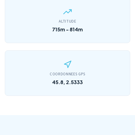
ALTITUDE
715m - 814m
COORDONNEES GPS
45.8, 2.5333