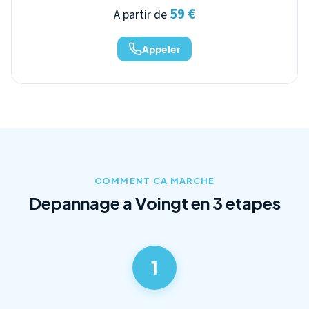
59 €
A partir de
Appeler
COMMENT CA MARCHE
Depannage a Voingt en 3 etapes
1