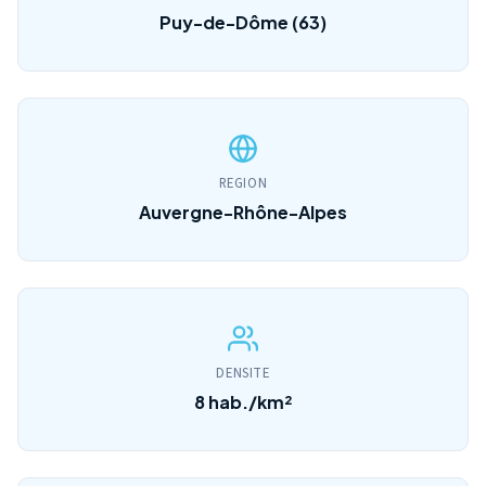
Puy-de-Dôme (63)
REGION
Auvergne-Rhône-Alpes
DENSITE
8 hab./km²